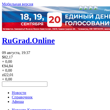
Мобильная версия
RuGrad.Online
09 августа, 19:37
$
82,17
+ 0,00
€
94,84
+ 0,00
zł
22,01
+ 0,00
Новости
Справочник
Афиша
Новости Калининграда