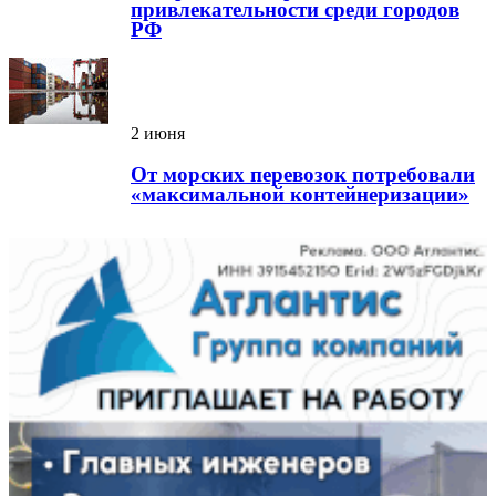
привлекательности среди городов
РФ
2 июня
От морских перевозок потребовали
«максимальной контейнеризации»