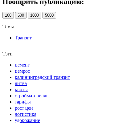
Поощрить публикацию:
100
500
1000
5000
Темы
Транзит
Тэги
цемент
цемрос
калининградский транзит
литва
квоты
стройматериалы
тарифы
рост цен
логистика
удорожание