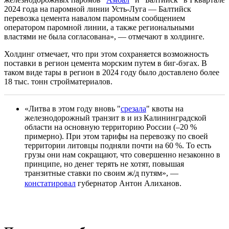
2024 года на паромной линии Усть-Луга — Балтийск
перевозка цемента навалом паромным сообщением
оператором паромной линии, а также региональными
властями не была согласована», — отмечают в холдинге.
Холдинг отмечает, что при этом сохраняется возможность
поставки в регион цемента морским путем в биг-бэгах. В
таком виде тары в регион в 2024 году было доставлено более
18 тыс. тонн стройматериалов.
«Литва в этом году вновь "
срезала
" квоты на
железнодорожный транзит в и из Калининградской
области на основную территорию России (–20 %
примерно). При этом тарифы на перевозку по своей
территории литовцы подняли почти на 60 %. То есть
грузы они нам сокращают, что совершенно незаконно в
принципе, но денег терять не хотят, повышая
транзитные ставки по своим ж/д путям», —
констатировал
губернатор Антон Алиханов.