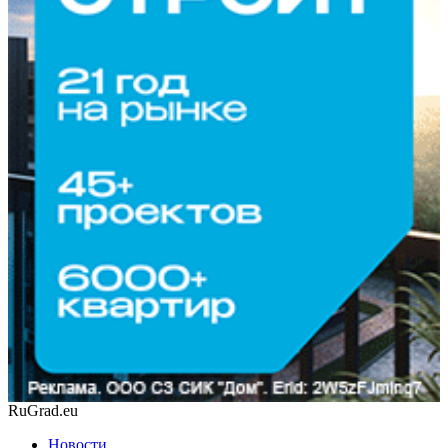
RuGrad.eu
Новости