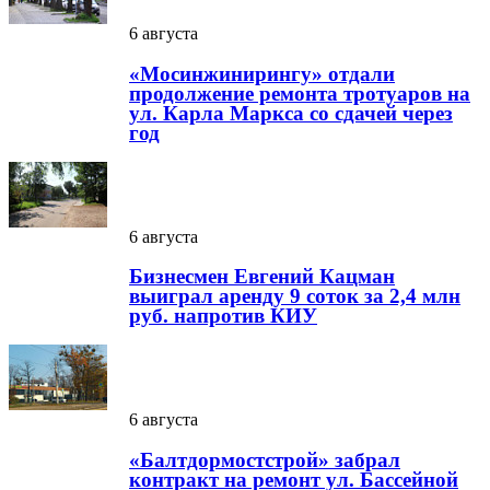
6 августа
«Мосинжинирингу» отдали
продолжение ремонта тротуаров на
ул. Карла Маркса со сдачей через
год
6 августа
Бизнесмен Евгений Кацман
выиграл аренду 9 соток за 2,4 млн
руб. напротив КИУ
6 августа
«Балтдормостстрой» забрал
контракт на ремонт ул. Бассейной