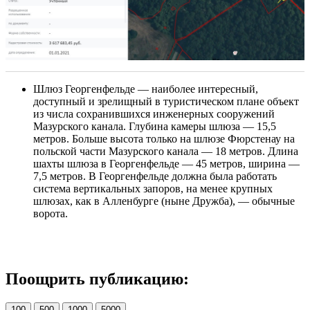
Шлюз Георгенфельде — наиболее интересный,
доступный и зрелищный в туристическом плане объект
из числа сохранившихся инженерных сооружений
Мазурского канала. Глубина камеры шлюза — 15,5
метров. Больше высота только на шлюзе Фюрстенау на
польской части Мазурского канала — 18 метров. Длина
шахты шлюза в Георгенфельде — 45 метров, ширина —
7,5 метров. В Георгенфельде должна была работать
система вертикальных запоров, на менее крупных
шлюзах, как в Алленбурге (ныне Дружба), — обычные
ворота.
Поощрить публикацию:
100
500
1000
5000