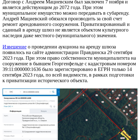
Договор с Андреем Мациевским был заключен 7 ноября и
является действующим до 2072 года. При этом
муниципальное имущество можно передавать в субаренду.
Андрей Мациевский обязался производить за свой счет
ремонт арендованного сооружения. Приватизированный и
сданный в аренду шлюз не является объектом культурного
наследия даже местного (муниципального) значения.
Извещение
о проведении аукциона на аренду шлюза
появилось на сайте администрации Правдинска 29 сентября
2023 года. При этом право собственности муниципалитета на
сооружение в бывшем Георгенфельде с кадастровым номером
39:11:000000:1636 было зарегистрировано в ЕГРН только 14
сентября 2023 года, по всей видимости, в рамках подготовки
к приватизации исторического объекта.