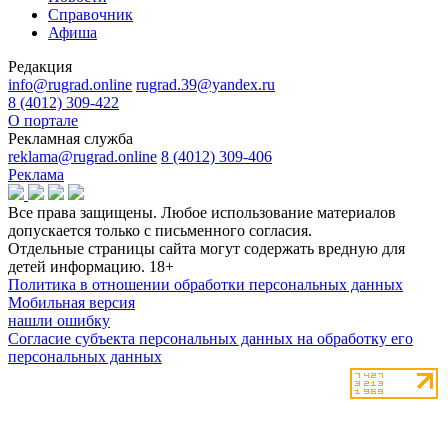
Справочник
Афиша
Редакция
info@rugrad.online
rugrad.39@yandex.ru
8 (4012) 309-422
О портале
Рекламная служба
reklama@rugrad.online
8 (4012) 309-406
Реклама
Все права защищены. Любое использование материалов
допускается только с письменного согласия.
Отдельные страницы сайта могут содержать вредную для
детей информацию.
18+
Политика в отношении обработки персональных данных
Мобильная версия
нашли ошибку
Согласие субъекта персональных данных на обработку его
персональных данных