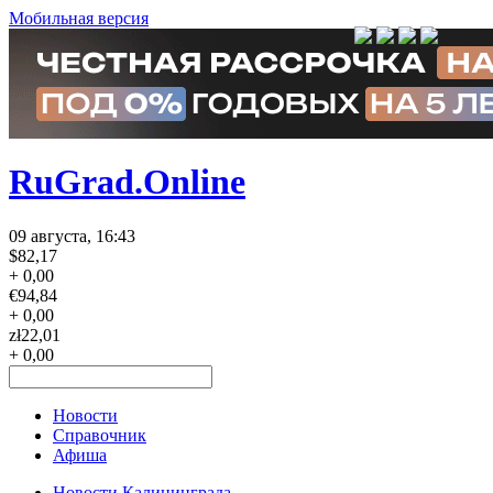
Мобильная версия
RuGrad.Online
09 августа, 16:43
$
82,17
+ 0,00
€
94,84
+ 0,00
zł
22,01
+ 0,00
Новости
Справочник
Афиша
Новости Калининграда