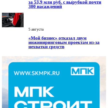
за 53,9 млн руб. с вырубкой почти
300 насаждений
5 августа
«Мой бизнес» отказал двум
инжиниринговым проектам из-за
нехватки средств