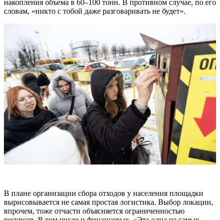
накопления объема в 60–100 тонн. В противном случае, по его
словам, «никто с тобой даже разговаривать не будет».
В плане организации сбора отходов у населения площадки
вырисовывается не самая простая логистика. Выбор локации,
впрочем, тоже отчасти объясняется ограниченностью
ресурсов. В том числе и финансовых. «Эта одна из самых