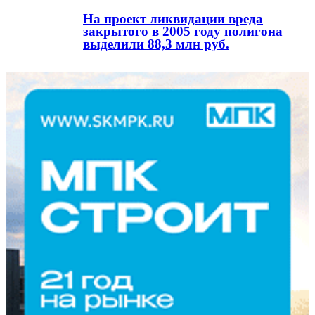
На проект ликвидации вреда
закрытого в 2005 году полигона
выделили 88,3 млн руб.