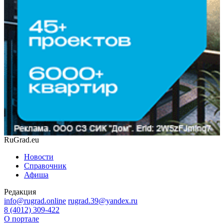
RuGrad.eu
Новости
Справочник
Афиша
Редакция
info@rugrad.online
rugrad.39@yandex.ru
8 (4012) 309-422
О портале