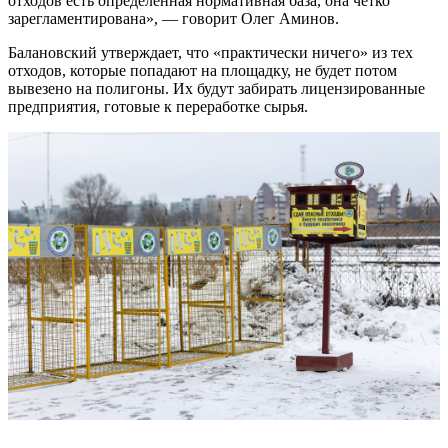
отходов есть определенная нормативная база, она четко
зарегламентирована», — говорит Олег Аминов.
Балановский утверждает, что «практически ничего» из тех
отходов, которые попадают на площадку, не будет потом
вывезено на полигоны. Их будут забирать лицензированные
предприятия, готовые к переработке сырья.