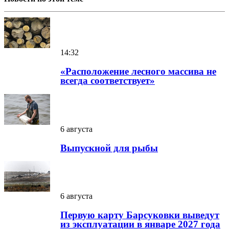
14:32
«Расположение лесного массива не
всегда соответствует»
6 августа
Выпускной для рыбы
6 августа
Первую карту Барсуковки выведут
из эксплуатации в январе 2027 года