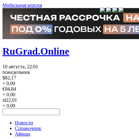
Мобильная версия
RuGrad.Online
10 августа, 22:01
понедельник
$
82,17
+ 0,00
€
94,84
+ 0,00
zł
22,01
+ 0,00
Новости
Справочник
Афиша