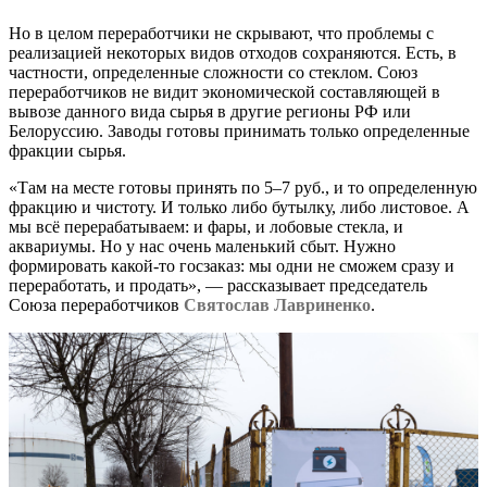
Но в целом переработчики не скрывают, что проблемы с
реализацией некоторых видов отходов сохраняются. Есть, в
частности, определенные сложности со стеклом. Союз
переработчиков не видит экономической составляющей в
вывозе данного вида сырья в другие регионы РФ или
Белоруссию. Заводы готовы принимать только определенные
фракции сырья.
«Там на месте готовы принять по 5–7 руб., и то определенную
фракцию и чистоту. И только либо бутылку, либо листовое. А
мы всё перерабатываем: и фары, и лобовые стекла, и
аквариумы. Но у нас очень маленький сбыт. Нужно
формировать какой-то госзаказ: мы одни не сможем сразу и
переработать, и продать», — рассказывает председатель
Союза переработчиков
Святослав Лавриненко
.