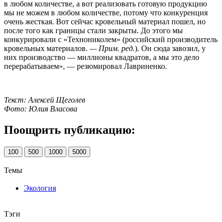
в любом количестве, а вот реализовать готовую продукцию
мы не можем в любом количестве, потому что конкуренция
очень жесткая. Вот сейчас кровельный материал пошел, но
после того как границы стали закрыты. До этого мы
конкурировали с «Технониколем» (российский производитель
кровельных материалов.
— Прим. ред.
). Он сюда завозил, у
них производство — миллионы квадратов, а мы это дело
перерабатываем», — резюмировал Лавриненко.
Текст: Алексей Щеголев
Фото: Юлия Власова
Поощрить публикацию:
100
500
1000
5000
Темы
Экология
Тэги