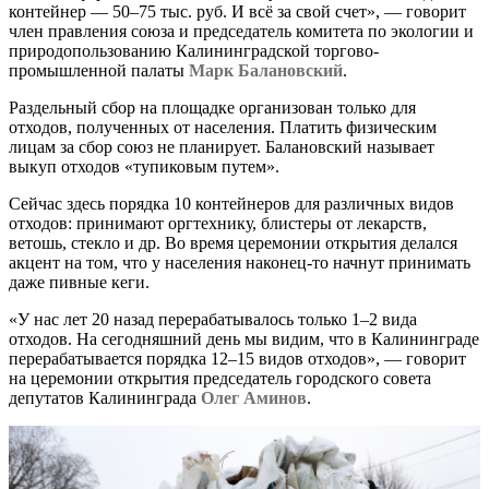
контейнер — 50–75 тыс. руб. И всё за свой счет», — говорит
член правления союза и председатель комитета по экологии и
природопользованию Калининградской торгово-
промышленной палаты
Марк Балановский
.
Раздельный сбор на площадке организован только для
отходов, полученных от населения. Платить физическим
лицам за сбор союз не планирует. Балановский называет
выкуп отходов «тупиковым путем».
Сейчас здесь порядка 10 контейнеров для различных видов
отходов: принимают оргтехнику, блистеры от лекарств,
ветошь, стекло и др. Во время церемонии открытия делался
акцент на том, что у населения наконец-то начнут принимать
даже пивные кеги.
«У нас лет 20 назад перерабатывалось только 1–2 вида
отходов. На сегодняшний день мы видим, что в Калининграде
перерабатывается порядка 12–15 видов отходов», — говорит
на церемонии открытия председатель городского совета
депутатов Калининграда
Олег Аминов
.