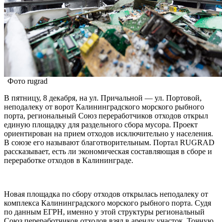
Фото rugrad
В пятницу, 8 декабря, на ул. Причальной — ул. Портовой,
неподалеку от ворот Калининградского морского рыбного
порта, региональный Союз переработчиков отходов открыл
единую площадку для раздельного сбора мусора. Проект
ориентирован на прием отходов исключительно у населения.
В союзе его называют благотворительным. Портал RUGRAD
рассказывает, есть ли экономическая составляющая в сборе и
переработке отходов в Калининграде.
Новая площадка по сбору отходов открылась неподалеку от
комплекса Калининградского морского рыбного порта. Судя
по данным ЕГРН, именно у этой структуры региональный
Союз переработчиков отходов взял в аренду участок. Точную