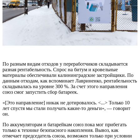
По разным видам отходов у переработчиков складывается
разная рентабельность. Спрос на битум и кровельные
материалы обеспечивали калининградские застройщики. По
данным отходам, как вспоминает Лавриненко, рентабельность
складывалась на уровне 300 %. За счет этого направления
союз смог запустить сбор батареек.
«[Это направление] никак не дотировалось. <...> Только 10
лет спустя мы стали получать какие-то деньги», — говорит
он.
По аккумуляторам и батарейкам союз пока мог прибегать
только к технике безопасного накопления. Вывоз, как
отмечает председатель союза, возможен только при условии