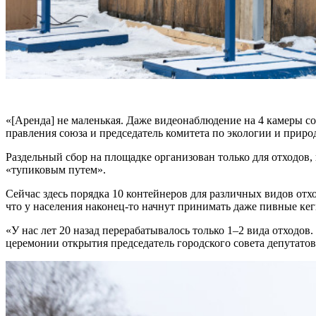
«[Аренда] не маленькая. Даже видеонаблюдение на 4 камеры со
правления союза и председатель комитета по экологии и пр
Раздельный сбор на площадке организован только для отходов,
«тупиковым путем».
Сейчас здесь порядка 10 контейнеров для различных видов отхо
что у населения наконец-то начнут принимать даже пивные кег
«У нас лет 20 назад перерабатывалось только 1–2 вида отходо
церемонии открытия председатель городского совета депутат