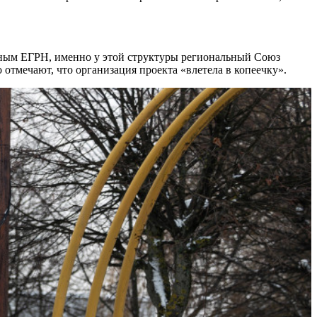
анным ЕГРН, именно у этой структуры региональный Союз
 отмечают, что организация проекта «влетела в копеечку».