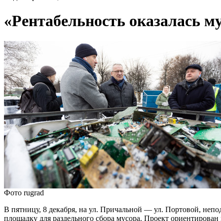
«Рентабельность оказалась м
Фото rugrad
В пятницу, 8 декабря, на ул. Причальной — ул. Портовой, не
площадку для раздельного сбора мусора. Проект ориентирован