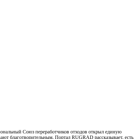
егиональный Союз переработчиков отходов открыл единую
зывают благотворительным. Портал RUGRAD рассказывает, есть