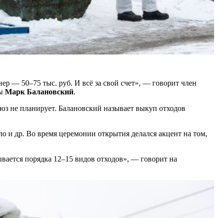
р — 50–75 тыс. руб. И всё за свой счет», — говорит член
ты
Марк Балановский
.
оюз не планирует. Балановский называет выкуп отходов
ло и др. Во время церемонии открытия делался акцент на том,
ывается порядка 12–15 видов отходов», — говорит на