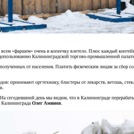
 всем «фаршем» очень в копеечку влетело. Плюс каждый контейне
иродопользованию Калининградской торгово-промышленной пала
 полученных от населения. Платить физическим лицам за сбор с
дов: принимают оргтехнику, блистеры от лекарств, ветошь, стек
и.
в. На сегодняшний день мы видим, что в Калининграде перерабат
ов Калининграда
Олег Аминов
.