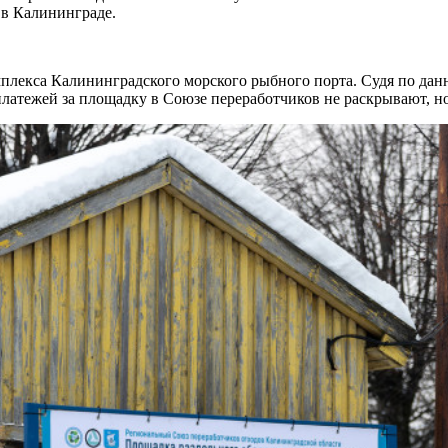
 в Калининграде.
омплекса Калининградского морского рыбного порта. Судя по д
платежей за площадку в Союзе переработчиков не раскрывают, но