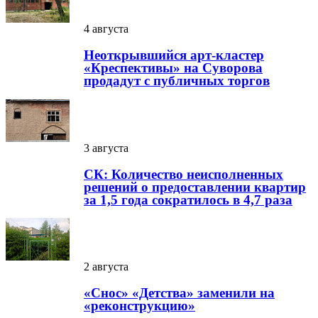
4 августа
Неоткрывшийся арт-кластер
«Креспективы» на Суворова
продадут с публичных торгов
3 августа
СК: Количество неисполненных
решений о предоставлении квартир
за 1,5 года сократилось в 4,7 раза
2 августа
«Снос» «Детства» заменили на
«реконструкцию»