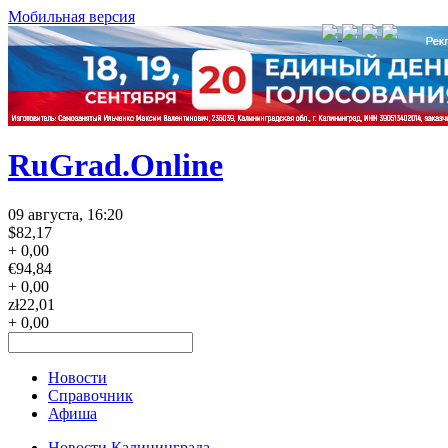
Мобильная версия
RuGrad.Online
09 августа, 16:20
$
82,17
+ 0,00
€
94,84
+ 0,00
zł
22,01
+ 0,00
Новости
Справочник
Афиша
Новости Калининграда