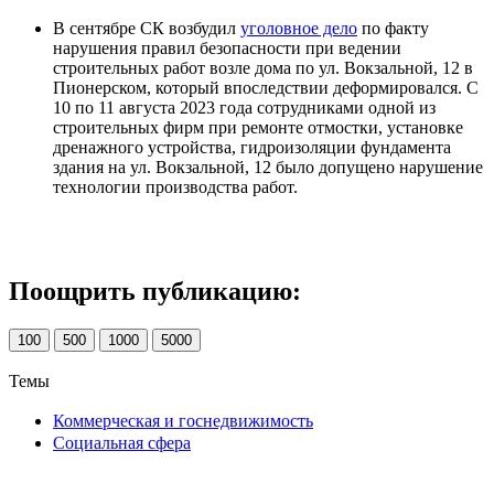
В сентябре СК возбудил
уголовное дело
по факту
нарушения правил безопасности при ведении
строительных работ возле дома по ул. Вокзальной, 12 в
Пионерском, который впоследствии деформировался. С
10 по 11 августа 2023 года сотрудниками одной из
строительных фирм при ремонте отмостки, установке
дренажного устройства, гидроизоляции фундамента
здания на ул. Вокзальной, 12 было допущено нарушение
технологии производства работ.
Поощрить публикацию:
100
500
1000
5000
Темы
Коммерческая и госнедвижимость
Социальная сфера