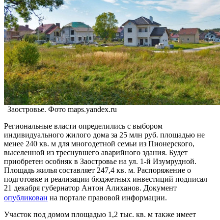
Заостровье. Фото maps.yandex.ru
Региональные власти определились с выбором
индивидуального жилого дома за 25 млн руб. площадью не
менее 240 кв. м для многодетной семьи из Пионерского,
выселенной из треснувшего аварийного здания. Будет
приобретен особняк в Заостровье на ул. 1-й Изумрудной.
Площадь жилья составляет 247,4 кв. м. Распоряжение о
подготовке и реализации бюджетных инвестиций подписал
21 декабря губернатор Антон Алиханов. Документ
опубликован
на портале правовой информации.
Участок под домом площадью 1,2 тыс. кв. м также имеет