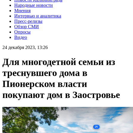
Народные новости
Мнения
Интервью и аналитика
Пресс-релизы
Обзор СМИ
Опросы
Видео
24 декабря 2023, 13:26
Для многодетной семьи из
треснувшего дома в
Пионерском власти
покупают дом в Заостровье