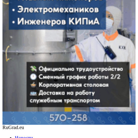
RuGrad.eu
Новости