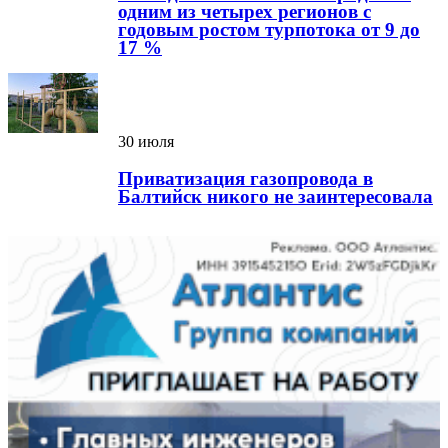
одним из четырех регионов с
годовым ростом турпотока от 9 до
17 %
30 июля
Приватизация газопровода в
Балтийск никого не заинтересовала