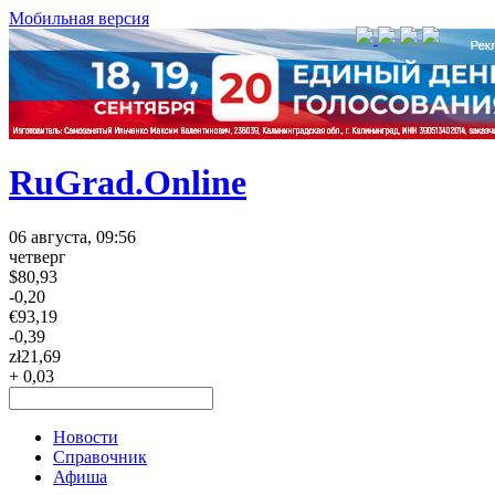
Мобильная версия
RuGrad.Online
06 августа, 09:56
четверг
$
80,93
-0,20
€
93,19
-0,39
zł
21,69
+ 0,03
Новости
Справочник
Афиша