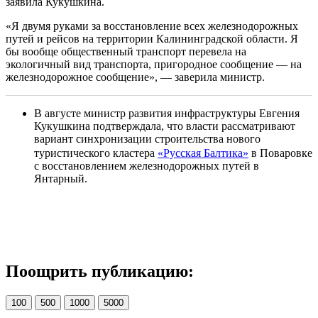
заявила Кукушкина.
«Я двумя руками за восстановление всех железнодорожных
путей и рейсов на территории Калининградской области. Я
бы вообще общественный транспорт перевела на
экологичный вид транспорта, пригородное сообщение — на
железнодорожное сообщение», — заверила министр.
В августе министр развития инфраструктуры Евгения
Кукушкина подтверждала, что власти рассматривают
вариант синхронизации строительства нового
туристического кластера
«Русская Балтика»
в Поваровке
с восстановлением железнодорожных путей в
Янтарный.
Поощрить публикацию:
100
500
1000
5000