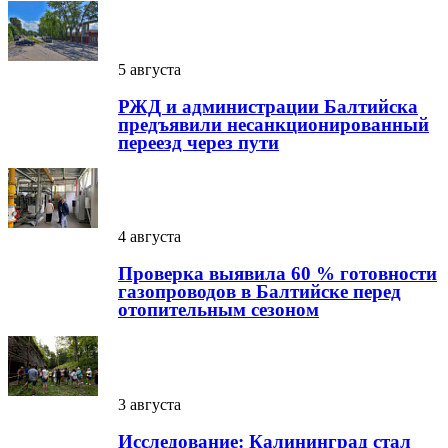
5 августа
РЖД и администрации Балтийска
предъявили несанкционированный
переезд через пути
4 августа
Проверка выявила 60 % готовности
газопроводов в Балтийске перед
отопительным сезоном
3 августа
Исследование: Калининград стал