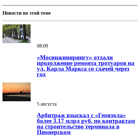
Новости по этой теме
08:09
«Мосинжинирингу» отдали
продолжение ремонта тротуаров на
ул. Карла Маркса со сдачей через
год
5 августа
Арбитраж взыскал с «Геоизола»
более 3,17 млрд руб. по контрактам
на строительство терминала в
Пионерском