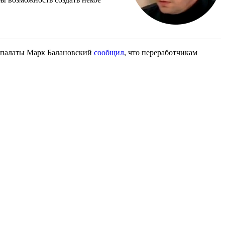
й палаты Марк Балановский
сообщил
, что переработчикам