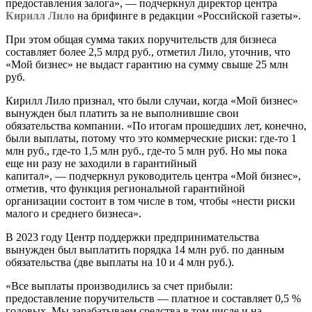
предоставления залога», — подчеркнул директор центра
Кирилл Лило
на брифинге в редакции «Российской газеты».
При этом общая сумма таких поручительств для бизнеса
составляет более 2,5 млрд руб., отметил Лило, уточнив, что
«Мой бизнес» не выдаст гарантию на сумму свыше 25 млн
руб.
Кирилл Лило признал, что были случаи, когда «Мой бизнес»
вынужден был платить за не выполнившие свои
обязательства компании. «По итогам прошедших лет, конечно,
были выплаты, потому что это коммерческие риски: где-то 1
млн руб., где-то 1,5 млн руб., где-то 5 млн руб. Но мы пока
еще ни разу не заходили в гарантийный
капитал», — подчеркнул руководитель центра «Мой бизнес»,
отметив, что функция региональной гарантийной
организации состоит в том числе в том, чтобы «нести риски
малого и среднего бизнеса».
В 2023 году Центр поддержки предпринимательства
вынужден был выплатить порядка 14 млн руб. по данным
обязательства (две выплаты на 10 и 4 млн руб.).
«Все выплаты производились за счет прибыли:
предоставление поручительств — платное и составляет 0,5 %
годовых. Мы зарабатываем средства в том числе и на