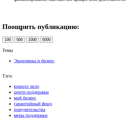
Поощрить публикацию:
100
500
1000
5000
Темы
Экономика и бизнес
Тэги
кирилл лило
центр поддержки
мой бизнес
гарантийный фонд
поручительства
меры поддержки