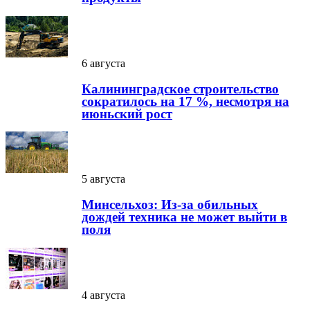
6 августа
Калининградское строительство
сократилось на 17 %, несмотря на
июньский рост
5 августа
Минсельхоз: Из-за обильных
дождей техника не может выйти в
поля
4 августа