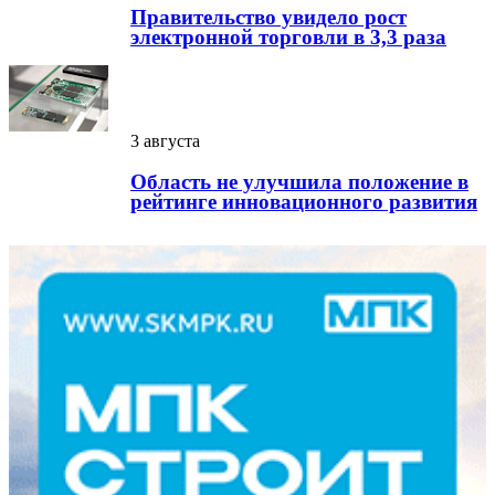
Правительство увидело рост
электронной торговли в 3,3 раза
3 августа
Область не улучшила положение в
рейтинге инновационного развития