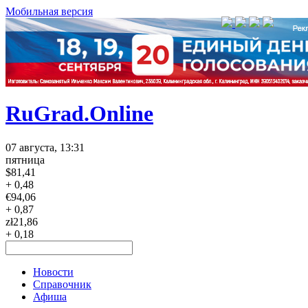
Мобильная версия
RuGrad.Online
07 августа, 13:31
пятница
$
81,41
+ 0,48
€
94,06
+ 0,87
zł
21,86
+ 0,18
Новости
Справочник
Афиша