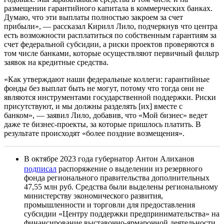
размещении гарантийного капитала в коммерческих банках.
Думаю, что эти выплаты полностью закроем за счет
прибыли», — рассказал Кирилл Лило, подчеркнув что центра
есть возможности расплатиться по собственным гарантиям за
счет федеральной субсидии, а риски проектов проверяются в
том числе банками, которые осуществляют первичный фильтр
заявок на кредитные средства.
«Как утверждают наши федеральные коллеги: гарантийные
фонды без выплат быть не могут, потому что тогда они не
являются инструментами государственной поддержки. Риски
присутствуют, и мы должны разделять [их] вместе с
банком», — заявил Лило, добавив, что «Мой бизнес» ведет
даже те бизнес-проекты, за которые пришлось платить. В
результате происходят «более поздние возмещения».
В октябре 2023 года губернатор Антон Алиханов
подписал
распоряжение о выделении из резервного
фонда регионального правительства дополнительных
47,55 млн руб. Средства были выделены региональному
министерству экономического развития,
промышленности и торговли для предоставления
субсидии «Центру поддержки предпринимательства» на
финансирование выставочно-ярмарочной деятельности.