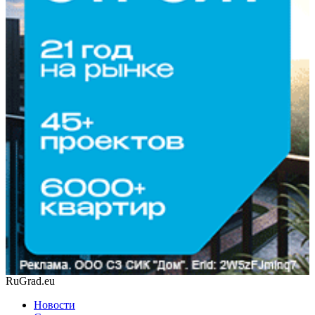
RuGrad.eu
Новости