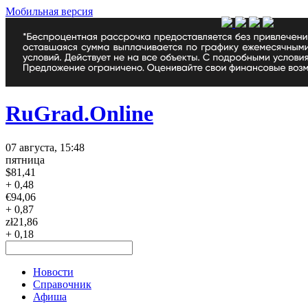
Мобильная версия
RuGrad.Online
07 августа, 15:48
пятница
$
81,41
+ 0,48
€
94,06
+ 0,87
zł
21,86
+ 0,18
Новости
Справочник
Афиша