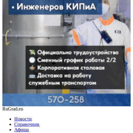
RuGrad.eu
Новости
Справочник
Афиша