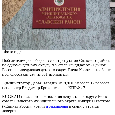
Фото rugrad
Победителем довыборов в совет депутатов Славского района
по одномандатному округу №5 стала кандидат от «Единой
России», заведующая детским садом Елена Коротченко. За нее
проголосовали 297 из 331 избирателя.
Администратор Дарья Паладич из ЛДПР набрала 17 голосов,
пенсионер Владимир Брижинскас из КПРФ - 7.
RUGRAD писал, что полномочия депутата по округу №5 в
совете Славского муниципального округа Дмитрия Цветкова
(«Единая Россия») были
прекращены
в связи с утратой
доверия.