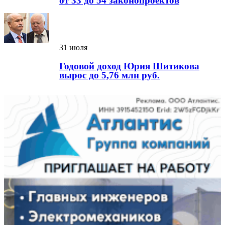
от 33 до 54 законопроектов
31 июля
Годовой доход Юрия Шитикова
вырос до 5,76 млн руб.