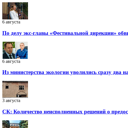
6 августа
По делу экс-главы «Фестивальной дирекции» обв
6 августа
Из министерства экологии уволились сразу два 
3 августа
СК: Количество неисполненных решений о предоста