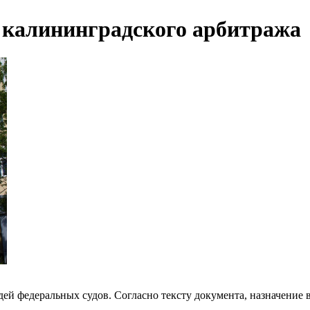
 калининградского арбитража
дей федеральных судов. Согласно тексту документа, назначени