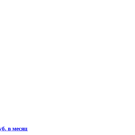
б. в месяц