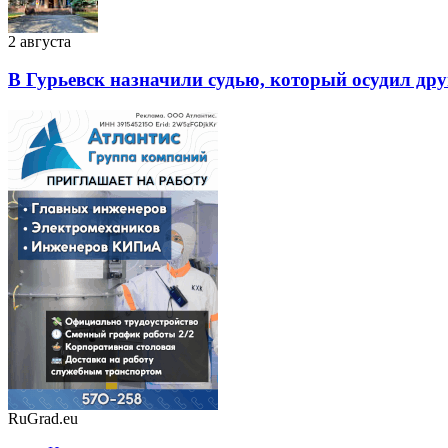
2 августа
В Гурьевск назначили судью, который осудил дру
RuGrad.eu