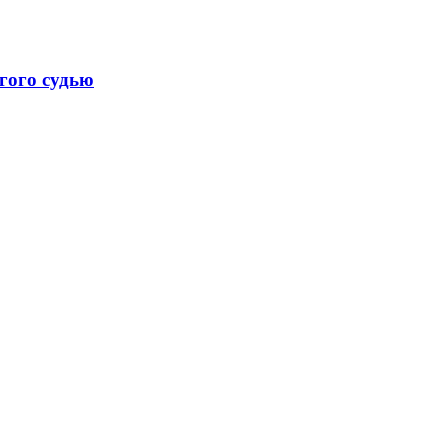
гого судью