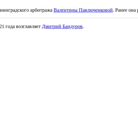
ининградского арбитража
Валентины Павлюченковой
. Ранее он
21 года возглавляет
Дмитрий Бандуров
.