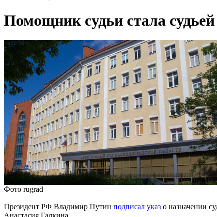
Помощник судьи стала судьей
Фото rugrad
Президент РФ Владимир Путин
подписал указ
о назначении су
Анастасия Галкина.