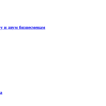
у и двум бизнесменам
за