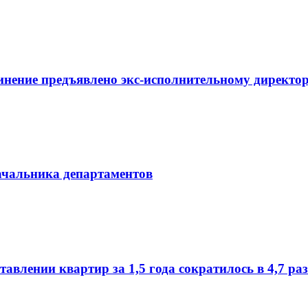
инение предъявлено экс-исполнительному директор
начальника департаментов
влении квартир за 1,5 года сократилось в 4,7 ра