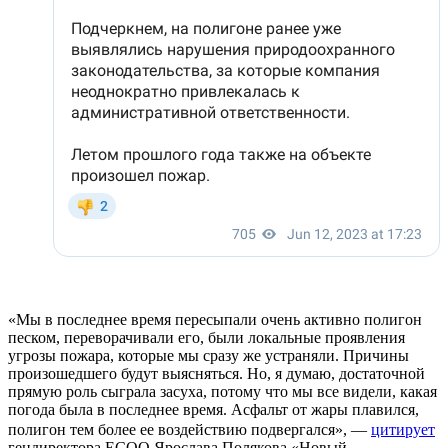
«Мы в последнее время пересыпали очень активно полигон
песком, переворачивали его, были локальные проявления
угрозы пожара, которые мы сразу же устраняли. Причины
произошедшего будут выясняться. Но, я думаю, достаточной
прямую роль сыграла засуха, потому что мы все видели, какая
погода была в последнее время. Асфальт от жары плавился,
полигон тем более ее воздействию подвергался», —
цитирует
гендиректора ЕСОО Ярослава Полякова «Новый