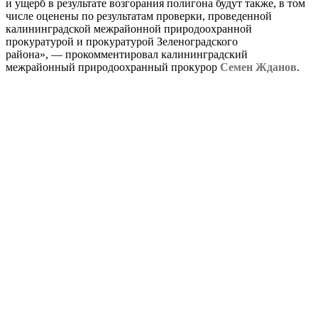
и ущерб в результате возгорания полигона будут также, в том
числе оценены по результатам проверки, проведенной
калининградской межрайонной природоохранной
прокуратурой и прокуратурой Зеленоградского
района», — прокомментировал калининградский
межрайонный природоохранный прокурор
Семен Жданов
.