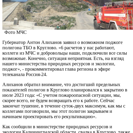
Фото МЧС
Губернатор Антон Алиханов заявил о возможном поджоге
полигона ТБО в Круглово. «6 расчетов у нас работают,
коллеги из МЧС и добровольцы наши, подключили все силы
возможные. Конечно, ситуация неприятная. Есть, на взгляд
нашего министерства природных ресурсов и экологии,
поджог», - прокомментировал глава региона в эфире
телеканала Россия-24.
Алиханов обратил внимание, что достигший предельных
показателей полигон в Круглово планировался к закрытию в
июле 2023 года: «С учетом пожароопасной ситуации, мы,
скорее всего, не будем возвращать его к работе. Сейчас
закончат тушение, в течение суток-двух максимум, как мы с
коллегами поговорили, мы этот полигон закрываем и
начинаем проектировать его рекультивацию».
Как сообщили в министерстве природных ресурсов и
экологии Калининградской области, свалка в Круглово, также