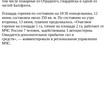
том числе пожарные из Отрадного, Гвардейска и одной из
частей Балтфлота.
Площадь горения по состоянию на 18:30 понедельника, 12
июня, составляла около 350 кв. м. По состоянию на утро
вторника, 13 июня, тушение продолжалось. «Очаговое
горение на площади 1 га, тление на площади 2 га, работают от
МЧС России 7 человек, задействованы 3 автоцистерны.
Ожидается дополнительное прибытие сил и
средств», — комментировали в региональном управлении
МЧС.