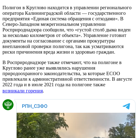
Полигон в Круглово находится в управлении регионального
оператора Калининградской области — государственного
предприятия «Единая система обращения с отходами». В
Северо-Западном межрегиональном управлении
Росприроднадзора сообщили, что «густой столб дыма виден
за несколько километров от объекта». Управление готовит
документы на согласование с органами прокуратуры
внеплановой проверки полигона, так как усматриваются
риски причинения вреда жизни и здоровью граждан.
В Росприроднадзоре также отмечают, что на полигоне в
Круглово ранее уже выявлялись нарушения
природоохранного законодательства, за которые ЕСОО
привлекали к административной ответственности. В августе
2022 года и в июле 2021 года на полигоне также
возникали горения
.