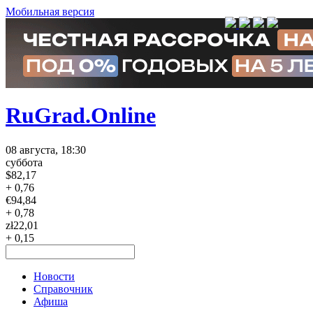
Мобильная версия
RuGrad.Online
08 августа, 18:30
суббота
$
82,17
+ 0,76
€
94,84
+ 0,78
zł
22,01
+ 0,15
Новости
Справочник
Афиша