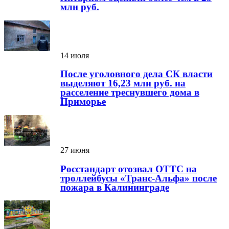
млн руб.
14 июля
После уголовного дела СК власти
выделяют 16,23 млн руб. на
расселение треснувшего дома в
Приморье
27 июня
Росстандарт отозвал ОТТС на
троллейбусы «Транс-Альфа» после
пожара в Калининграде