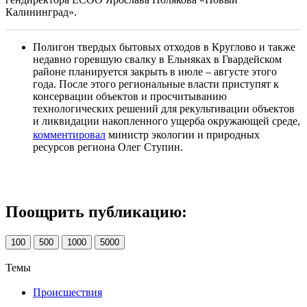
Калининград».
Полигон твердых бытовых отходов в Круглово и также
недавно горевшую свалку в Ельняках в Гвардейском
районе планируется закрыть в июле – августе этого
года. После этого региональные власти приступят к
консервации объектов и просчитыванию
технологических решений для рекультивации объектов
и ликвидации накопленного ущерба окружающей среде,
комментировал
министр экологии и природных
ресурсов региона Олег Ступин.
Поощрить публикацию:
100
500
1000
5000
Темы
Происшествия