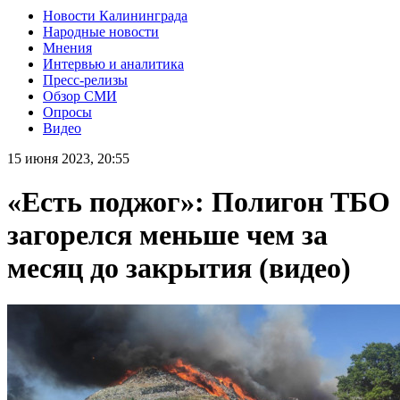
Новости Калининграда
Народные новости
Мнения
Интервью и аналитика
Пресс-релизы
Обзор СМИ
Опросы
Видео
15 июня 2023, 20:55
«Есть поджог»: Полигон ТБО
загорелся меньше чем за
месяц до закрытия (видео)