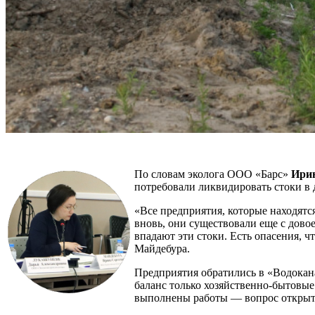
По словам эколога ООО «Барс»
Ири
потребовали ликвидировать стоки в
«Все предприятия, которые находятся
вновь, они существовали еще с довое
впадают эти стоки. Есть опасения, 
Майдебура.
Предприятия обратились в «Водокан
баланс только хозяйственно-бытовые 
выполнены работы — вопрос откры