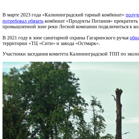
В марте 2023 года «Калининградский тарный комбинат»
получ
потребовал обязать
комбинат «Продукты Питания» прекратить с
промышленной зоне реки Лесной компании подключиться к кол
В 2021 году в зоне санитарной охраны Гагаринского ручья
обн
территории «ТЦ «Сити» и завода «Остмарк».
Участники заседания комитета Калининградской ТПП по эколо