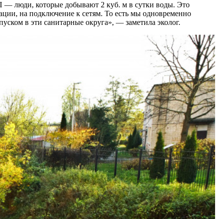
 — люди, которые добывают 2 куб. м в сутки воды. Это
ации, на подключение к сетям. То есть мы одновременно
уском в эти санитарные округа», — заметила эколог.