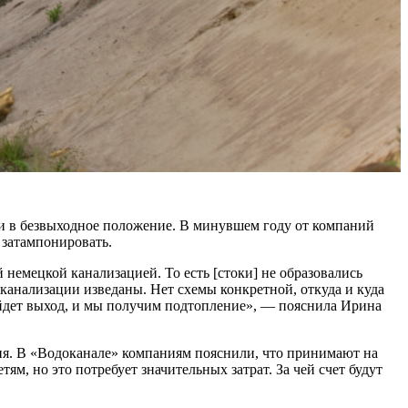
ки в безвыходное положение. В минувшем году от компаний
 затампонировать.
 немецкой канализацией. То есть [стоки] не образовались
 канализации изведаны. Нет схемы конкретной, откуда и куда
найдет выход, и мы получим подтопление», — пояснила Ирина
ия. В «Водоканале» компаниям пояснили, что принимают на
м, но это потребует значительных затрат. За чей счет будут