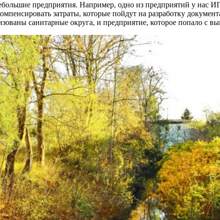
небольшие предприятия. Например, одно из предприятий у нас ИП
омпенсировать затраты, которые пойдут на разработку документ
зованы санитарные округа, и предприятие, которое попало с вып