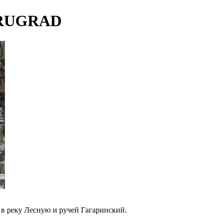
р RUGRAD
в реку Лесную и ручей Гагаринский.