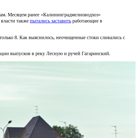
кам. Месяцем ранее «Калининградмелиоводхоз»
 власти также
пытались заставить
работающие в
только 8. Как выяснилось, неочищенные стоки сливались с
ции выпусков в реку Лесную и ручей Гагаринский.