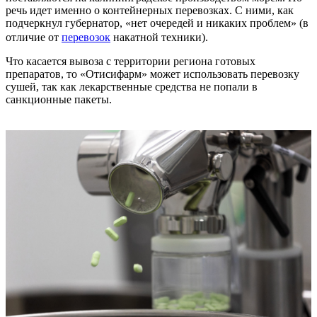
речь идет именно о контейнерных перевозках. С ними, как
подчеркнул губернатор, «нет очередей и никаких проблем» (в
отличие от
перевозок
накатной техники).
Что касается вывоза с территории региона готовых
препаратов, то «Отисифарм» может использовать перевозку
сушей, так как лекарственные средства не попали в
санкционные пакеты.