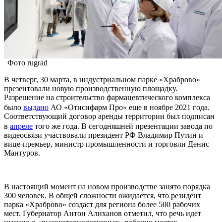
Фото rugrad
В четверг, 30 марта, в индустриальном парке «Храброво»
презентовали новую производственную площадку.
Разрешение на строительство фармацевтического комплекса
было
выдано
АО «Отисифарм Про» еще в ноябре 2021 года.
Соответствующий договор аренды территории был подписан
в
апреле
того же года. В сегодняшней презентации завода по
видеосвязи участвовали президент РФ Владимир Путин и
вице-премьер, министр промышленности и торговли Денис
Мантуров.
В настоящий момент на новом производстве занято порядка
300 человек. В общей сложности ожидается, что резидент
парка «Храброво» создаст для региона более 500 рабочих
мест. Губернатор Антон Алиханов отметил, что речь идет