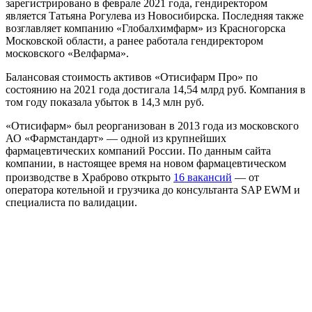
зарегистрировано в феврале 2021 года, гендиректором
является Татьяна Рогулева из Новосибирска. Последняя также
возглавляет компанию «Глобалхимфарм» из Красногорска
Московской области, а ранее работала гендиректором
московского «Велфарма».
Балансовая стоимость активов «Отисифарм Про» по
состоянию на 2021 года достигала 14,54 млрд руб. Компания в
том году показала убыток в 14,3 млн руб.
«Отисифарм» был реорганизован в 2013 года из московского
АО «Фармстандарт» — одной из крупнейших
фармацевтических компаний России. По данным сайта
компании, в настоящее время на новом фармацевтическом
производстве в Храброво открыто
16 вакансий
— от
оператора котельной и грузчика до консультанта SAP EWM и
специалиста по валидации.