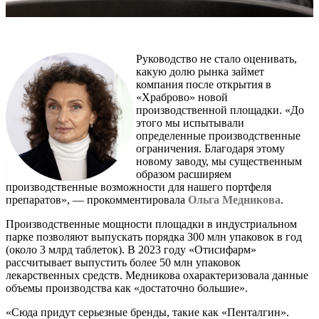
Руководство не стало оценивать,
какую долю рынка займет
компания после открытия в
«Храброво» новой
производственной площадки. «До
этого мы испытывали
определенные производственные
ограничения. Благодаря этому
новому заводу, мы существенным
образом расширяем
производственные возможности для нашего портфеля
препаратов», — прокомментировала
Ольга Медникова
.
Производственные мощности площадки в индустриальном
парке позволяют выпускать порядка 300 млн упаковок в год
(около 3 млрд таблеток). В 2023 году «Отисифарм»
рассчитывает выпустить более 50 млн упаковок
лекарственных средств. Медникова охарактеризовала данные
объемы производства как «достаточно большие».
«Сюда придут серьезные бренды, такие как «Пенталгин».