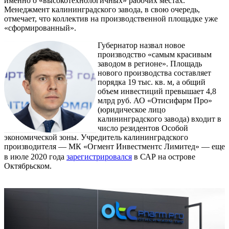
именно о «высокотехнологичных» рабочих местах.
Менеджмент калининградского завода, в свою очередь,
отмечает, что коллектив на производственной площадке уже
«сформированный».
Губернатор назвал новое
производство «самым красивым
заводом в регионе». Площадь
нового производства составляет
порядка 19 тыс. кв. м, а общий
объем инвестиций превышает 4,8
млрд руб. АО «Отисифарм Про»
(юридическое лицо
калининградского завода) входит в
число резидентов Особой
экономической зоны. Учредитель калининградского
производителя — МК «Огмент Инвестментс Лимитед» — еще
в июле 2020 года
зарегистрировался
в САР на острове
Октябрьском.