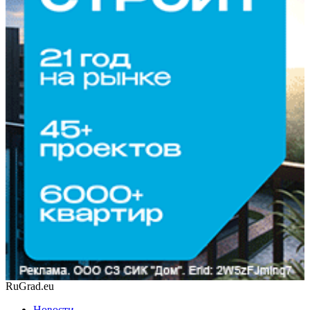
RuGrad.eu
Новости