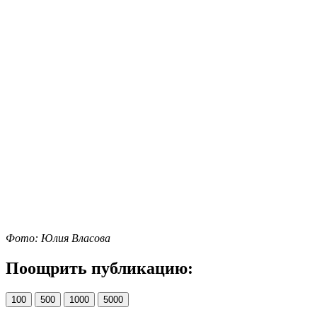
Фото: Юлия Власова
Поощрить публикацию:
100
500
1000
5000