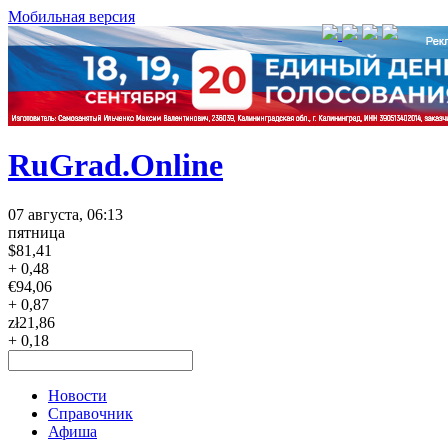
Мобильная версия
RuGrad.Online
07 августа, 06:13
пятница
$
81,41
+ 0,48
€
94,06
+ 0,87
zł
21,86
+ 0,18
Новости
Справочник
Афиша