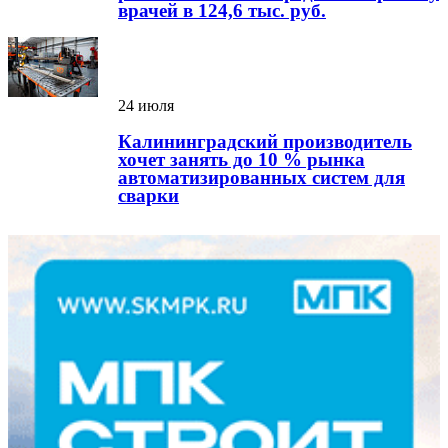
врачей в 124,6 тыс. руб.
24 июля
Калининградский производитель
хочет занять до 10 % рынка
автоматизированных систем для
сварки