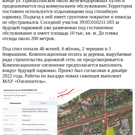
конце ул. Прибалтийской около железнодорожных путей и
предназначается под коммунальное обслуживание.Территория
постоянно используется отдыхающими под стихийную
парковку. Подъезд к ней имеет грунтовое покрытие и никогда
не обустраивался. Соседний участок 39:05:010211:183 за
будущей парковкой уже размежеван под гостиничное
обслуживание и имеет площадь 10 тыс. кв. м. До пляжа
отсюда около 200 метров.
Под спил попали 46 ясеней, 6 яблонь, 2 черешни и 1
боярышник. Компенсационная оплата за деревья, вырубаемые
ради строительства дорожной сети, не предусматривается.
Компенсационное озеленение предполагается выполнить
вокруг будущей парковки. Проект был согласован в декабре
2022 года. Работы по высадке новых саженцев выполнит
МАУ «Озеленитель».