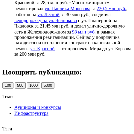
Красивой за 28,5 млн руб. «Мосинжиниринг»
ремонтировал
ул. Павлика Морозова
за
220,5 млн руб.
,
работал на
ул. Лесной
за 30 млн руб., соединял
велодорожку на ул. Челнокова
с ул. Планерной на
Чкаловск за 21,45 млн руб. и делал улично-дорожную
сеть в Железнодорожном за
98 млн руб.
в рамках
продолжения ревитализации. Сейчас у подрядчика
находится на исполнении контракт на капитальной
ремонт
ул. Красной
— от проспекта Мира до ул. Борзова
за 200 млн руб.
Поощрить публикацию:
100
500
1000
5000
Темы
Аукционы и конкурсы
Инфраструктура
Тэги