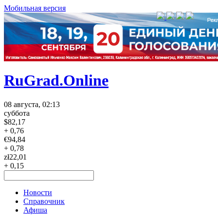
Мобильная версия
RuGrad.Online
08 августа, 02:13
суббота
$
82,17
+ 0,76
€
94,84
+ 0,78
zł
22,01
+ 0,15
Новости
Справочник
Афиша