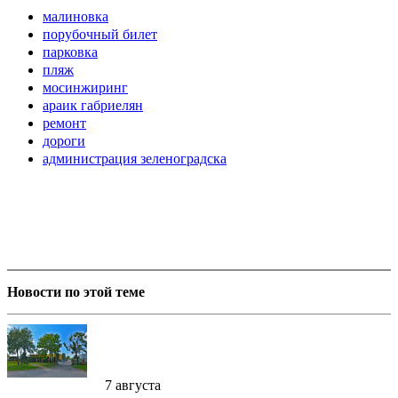
малиновка
порубочный билет
парковка
пляж
мосинжиринг
араик габриелян
ремонт
дороги
администрация зеленоградска
Новости по этой теме
7 августа