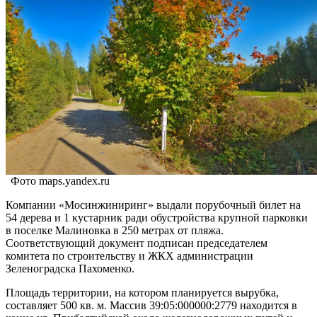
Фото maps.yandex.ru
Компании «Мосинжиниринг» выдали порубочный билет на
54 дерева и 1 кустарник ради обустройства крупной парковки
в поселке Малиновка в 250 метрах от пляжа.
Соответствующий документ подписан председателем
комитета по строительству и ЖКХ администрации
Зеленоградска Пахоменко.
Площадь территории, на котором планируется вырубка,
составляет 500 кв. м. Массив 39:05:000000:2779 находится в