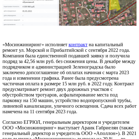
«Мосинжиниринг» исполняет
контракт
на капитальный
ремонт ул. Морской и Прибалтийской с сентября 2022 года.
Компания была единственной подавшей заявку и получила
подряд за 42,56 млн руб. без снижения цены. В декабре между
подрядчиком и администрацией Зеленоградска было
заключено допсоглашение об оплатах начиная с марта 2023
года и изменении графика. Ранее была предусмотрена
частичная оплата в размере 15 млн руб. в 2022 году. Контракт
предусматривает ремонт двух дорожных участков с
обустройством тротуаров, асфальтирование места под
парковку на 150 машин, устройство водопропускной трубы,
ливневой канализации, уличного освещения. Сдача всех работ
намечена на 11 сентября 2023 года.
Согласно ЕГРЮЛ, генеральным директором и учредителем
ООО «Мосинжиниринг» выступает Араик Габриелян (также
генеральный директор и учредитель ООО «Аполлон»). В 2021
году выручка «Мосинжиниринга» выросла на 29 % — до