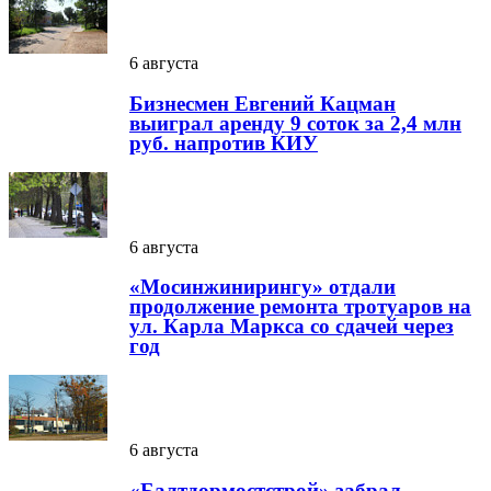
6 августа
Бизнесмен Евгений Кацман
выиграл аренду 9 соток за 2,4 млн
руб. напротив КИУ
6 августа
«Мосинжинирингу» отдали
продолжение ремонта тротуаров на
ул. Карла Маркса со сдачей через
год
6 августа
«Балтдормостстрой» забрал