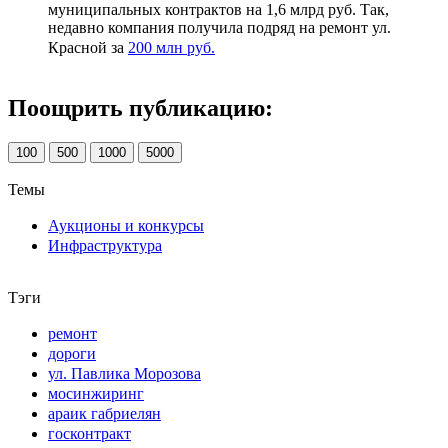
муниципальных контрактов на 1,6 млрд руб. Так,
недавно компания получила подряд на ремонт ул.
Красной за
200 млн руб.
Поощрить публикацию:
100
500
1000
5000
Темы
Аукционы и конкурсы
Инфраструктура
Тэги
ремонт
дороги
ул. Павлика Морозова
мосинжиринг
араик габриелян
госконтракт