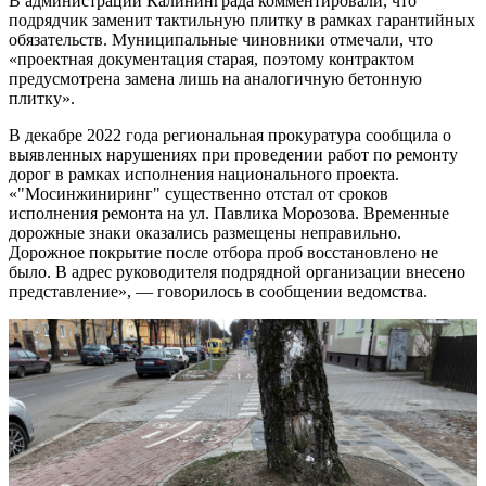
В администрации Калининграда комментировали, что
подрядчик заменит тактильную плитку в рамках гарантийных
обязательств. Муниципальные чиновники отмечали, что
«проектная документация старая, поэтому контрактом
предусмотрена замена лишь на аналогичную бетонную
плитку».
В декабре 2022 года региональная прокуратура сообщила о
выявленных нарушениях при проведении работ по ремонту
дорог в рамках исполнения национального проекта.
«"Мосинжиниринг" существенно отстал от сроков
исполнения ремонта на ул. Павлика Морозова. Временные
дорожные знаки оказались размещены неправильно.
Дорожное покрытие после отбора проб восстановлено не
было. В адрес руководителя подрядной организации внесено
представление», — говорилось в сообщении ведомства.