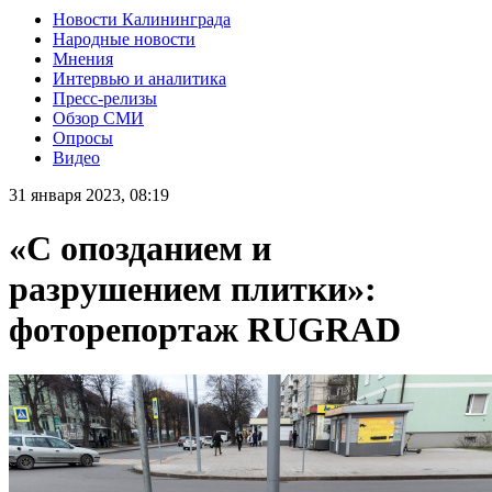
Новости Калининграда
Народные новости
Мнения
Интервью и аналитика
Пресс-релизы
Обзор СМИ
Опросы
Видео
31 января 2023, 08:19
«С опозданием и
разрушением плитки»:
фоторепортаж RUGRAD