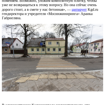
поменяем. Возможно, уложим композитную плитку, чтобы
уже не возвращаться к этому вопросу. Но она сейчас очень
дорого стоит, а в смете у нас бетонная», —
цитирует
Kgd.ru
гендиректора и учредителя «Мосинжиниринга» Араика
Габриеляна.