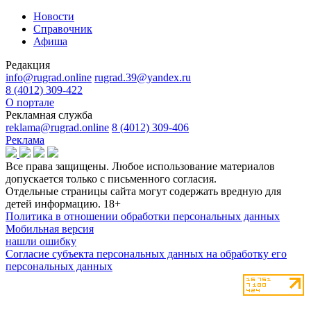
Новости
Справочник
Афиша
Редакция
info@rugrad.online
rugrad.39@yandex.ru
8 (4012) 309-422
О портале
Рекламная служба
reklama@rugrad.online
8 (4012) 309-406
Реклама
Все права защищены. Любое использование материалов
допускается только с письменного согласия.
Отдельные страницы сайта могут содержать вредную для
детей информацию.
18+
Политика в отношении обработки персональных данных
Мобильная версия
нашли ошибку
Согласие субъекта персональных данных на обработку его
персональных данных