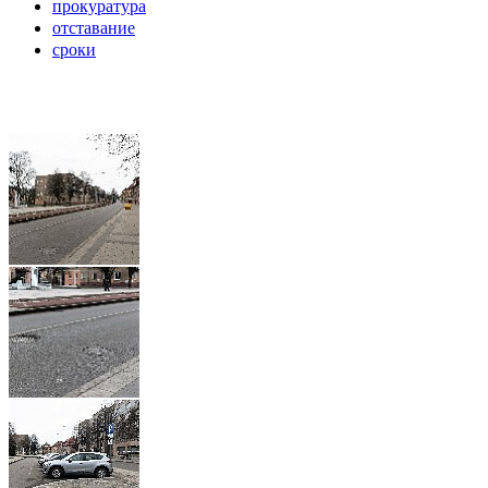
прокуратура
отставание
сроки