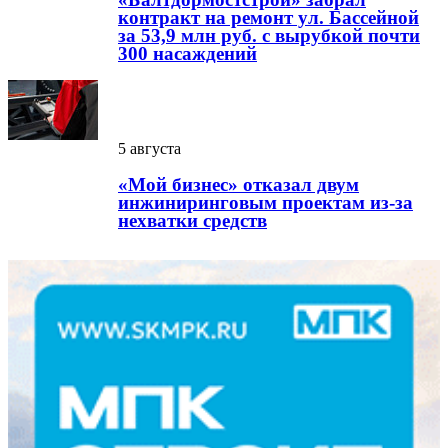
контракт на ремонт ул. Бассейной
за 53,9 млн руб. с вырубкой почти
300 насаждений
5 августа
«Мой бизнес» отказал двум
инжиниринговым проектам из-за
нехватки средств