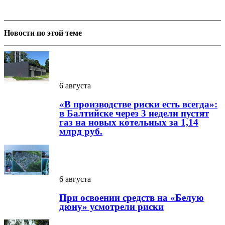
Новости по этой теме
6 августа
«В производстве риски есть всегда»:
в Балтийске через 3 недели пустят
газ на новых котельных за 1,14
млрд руб.
6 августа
При освоении средств на «Белую
дюну» усмотрели риски