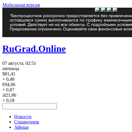
Мобильная версия
RuGrad.Online
07 августа, 02:51
пятница
$
81,41
+ 0,48
€
94,06
+ 0,87
zł
21,86
+ 0,18
Новости
Справочник
Афиша