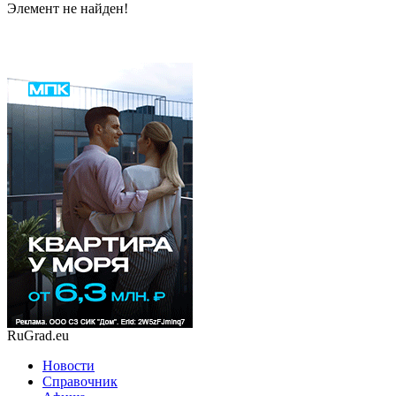
Элемент не найден!
RuGrad.eu
Новости
Справочник