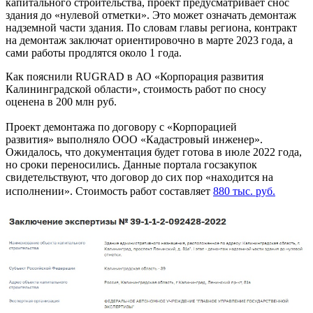
капитального строительства, проект предусматривает снос
здания до «нулевой отметки». Это может означать демонтаж
надземной части здания. По словам главы региона, контракт
на демонтаж заключат ориентировочно в марте 2023 года, а
сами работы продлятся около 1 года.
Как пояснили RUGRAD в АО «Корпорация развития
Калининградской области», стоимость работ по сносу
оценена в 200 млн руб.
Проект демонтажа по договору с «Корпорацией
развития» выполняло ООО «Кадастровый инженер».
Ожидалось, что документация будет готова в июле 2022 года,
но сроки переносились. Данные портала госзакупок
свидетельствуют, что договор до сих пор «находится на
исполнении». Стоимость работ составляет
880 тыс. руб.