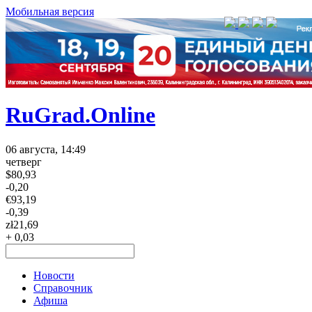
Мобильная версия
RuGrad.Online
06 августа, 14:49
четверг
$
80,93
-0,20
€
93,19
-0,39
zł
21,69
+ 0,03
Новости
Справочник
Афиша