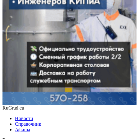
RuGrad.eu
Новости
Справочник
Афиша