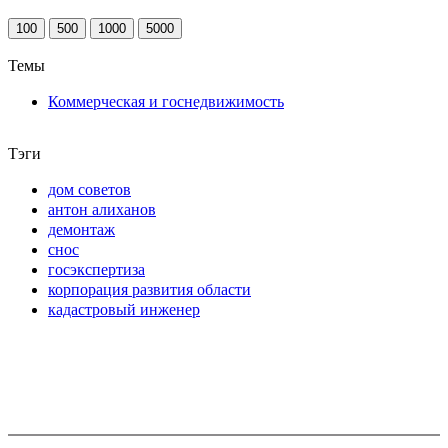
100
500
1000
5000
Темы
Коммерческая и госнедвижимость
Тэги
дом советов
антон алиханов
демонтаж
снос
госэкспертиза
корпорация развития области
кадастровый инженер