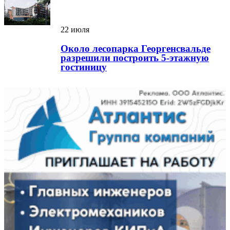
22 июля
Около лесопарка Георгенсвальде
разрешили построить 5-этажную
гостиницу