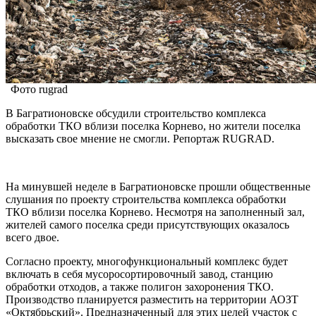
Фото rugrad
В Багратионовске обсудили строительство комплекса
обработки ТКО вблизи поселка Корнево, но жители поселка
высказать свое мнение не смогли. Репортаж RUGRAD.
На минувшей неделе в Багратионовске прошли общественные
слушания по проекту строительства комплекса обработки
ТКО вблизи поселка Корнево. Несмотря на заполненный зал,
жителей самого поселка среди присутствующих оказалось
всего двое.
Согласно проекту, многофункциональный комплекс будет
включать в себя мусоросортировочный завод, станцию
обработки отходов, а также полигон захоронения ТКО.
Производство планируется разместить на территории АОЗТ
«Октябрьский». Предназначенный для этих целей участок с