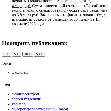
появиться вблизи поселка Корнево, выросла до
4 млрд руб.
Сумма инвестиций со стороны Российского
экологического оператора (РЭО) может быть увеличена
до 3,8 млрд руб. Заявлялось, что финансирование будет
изыскано из средств от размещения облигаций в III
квартале 2023 года.
Поощрить публикацию:
100
500
1000
5000
Темы
Экология
Тэги
сибинвестстрой
сергей гляделкин
корнево
мусороперерабатывающий завод