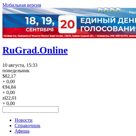
Мобильная версия
RuGrad.Online
10 августа, 15:33
понедельник
$
82,17
+ 0,00
€
94,84
+ 0,00
zł
22,01
+ 0,00
Новости
Справочник
Афиша