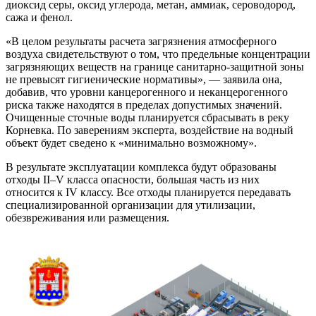
диоксид серы, оксид углерода, метан, аммиак, сероводород,
сажа и фенол.
«В целом результаты расчета загрязнения атмосферного
воздуха свидетельствуют о том, что предельные концентрации
загрязняющих веществ на границе санитарно-защитной зоны
не превысят гигиенические нормативы», — заявила она,
добавив, что уровни канцерогенного и неканцерогенного
риска также находятся в пределах допустимых значений.
Очищенные сточные воды планируется сбрасывать в реку
Корневка. По заверениям эксперта, воздействие на водный
объект будет сведено к «минимально возможному».
В результате эксплуатации комплекса будут образованы
отходы II–V класса опасности, большая часть из них
относится к IV классу. Все отходы планируется передавать
специализированной организации для утилизации,
обезвреживания или размещения.