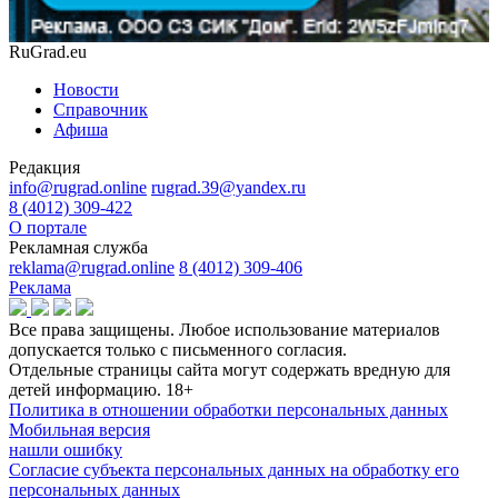
RuGrad.eu
Новости
Справочник
Афиша
Редакция
info@rugrad.online
rugrad.39@yandex.ru
8 (4012) 309-422
О портале
Рекламная служба
reklama@rugrad.online
8 (4012) 309-406
Реклама
Все права защищены. Любое использование материалов
допускается только с письменного согласия.
Отдельные страницы сайта могут содержать вредную для
детей информацию.
18+
Политика в отношении обработки персональных данных
Мобильная версия
нашли ошибку
Согласие субъекта персональных данных на обработку его
персональных данных