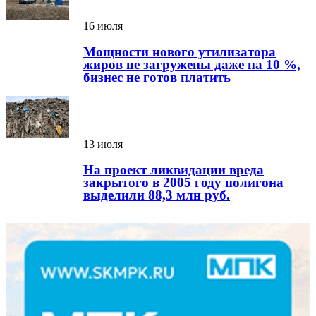
16 июля
Мощности нового утилизатора
жиров не загружены даже на 10 %,
бизнес не готов платить
13 июля
На проект ликвидации вреда
закрытого в 2005 году полигона
выделили 88,3 млн руб.