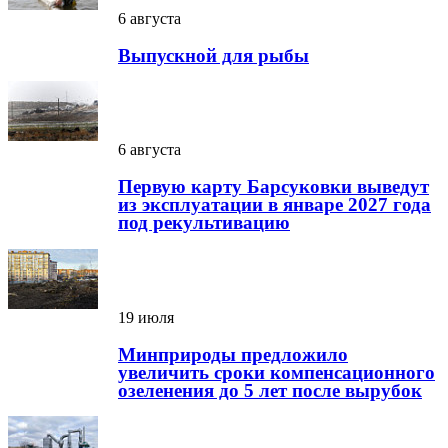
6 августа
Выпускной для рыбы
6 августа
Первую карту Барсуковки выведут
из эксплуатации в январе 2027 года
под рекультивацию
19 июля
Минприроды предложило
увеличить сроки компенсационного
озеленения до 5 лет после вырубок