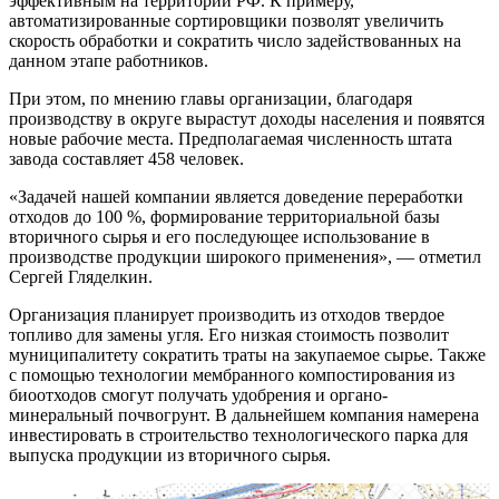
эффективным на территории РФ. К примеру,
автоматизированные сортировщики позволят увеличить
скорость обработки и сократить число задействованных на
данном этапе работников.
При этом, по мнению главы организации, благодаря
производству в округе вырастут доходы населения и появятся
новые рабочие места. Предполагаемая численность штата
завода составляет 458 человек.
«Задачей нашей компании является доведение переработки
отходов до 100 %, формирование территориальной базы
вторичного сырья и его последующее использование в
производстве продукции широкого применения», — отметил
Сергей Гляделкин.
Организация планирует производить из отходов твердое
топливо для замены угля. Его низкая стоимость позволит
муниципалитету сократить траты на закупаемое сырье. Также
с помощью технологии мембранного компостирования из
биоотходов смогут получать удобрения и органо-
минеральный почвогрунт. В дальнейшем компания намерена
инвестировать в строительство технологического парка для
выпуска продукции из вторичного сырья.