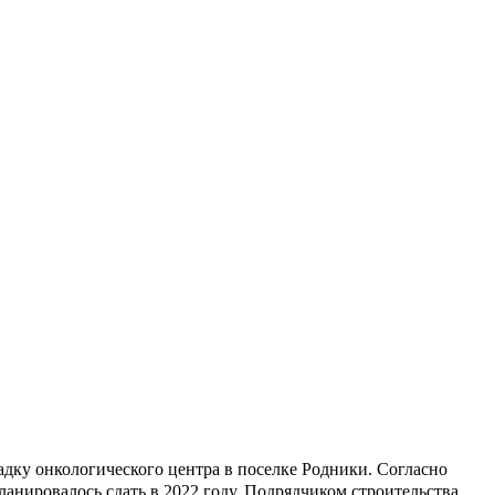
дку онкологического центра в поселке Родники. Согласно
планировалось сдать в 2022 году. Подрядчиком строительства