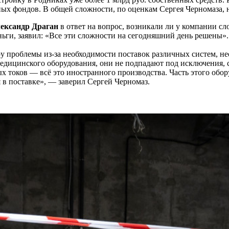
ых фондов. В общей сложности, по оценкам Сергея Черномаза, н
ександр Драган
в ответ на вопрос, возникали ли у компании с
ньги, заявил: «Все эти сложности на сегодняшний день решены».
у проблемы из-за необходимости поставок различных систем, 
медицинского оборудования, они не подпадают под исключения,
ых токов — всё это иностранного производства. Часть этого обо
я в поставке», — заверил Сергей Черномаз.