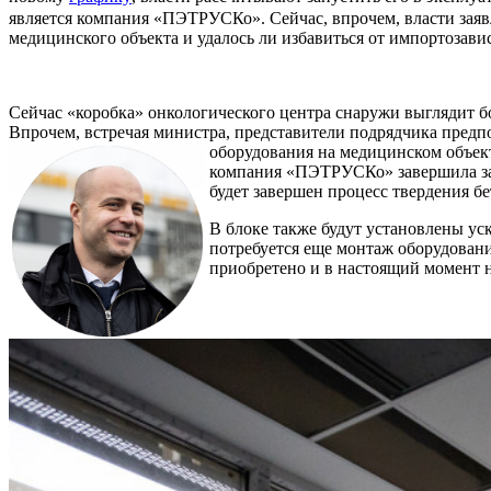
является компания «ПЭТРУСКо». Сейчас, впрочем, власти заяв
медицинского объекта и удалось ли избавиться от импортозав
Сейчас «коробка» онкологического центра снаружи выглядит б
Впрочем, встречая министра, представители подрядчика предпоч
оборудования на медицинском объек
компания «ПЭТРУСКо» завершила зал
будет завершен процесс твердения бе
В блоке также будут установлены ус
потребуется еще монтаж оборудовани
приобретено и в настоящий момент н