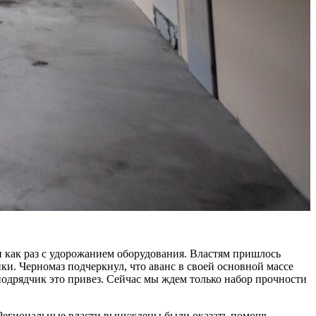
и как раз с удорожанием оборудования. Властям пришлось
. Черномаз подчеркнул, что аванс в своей основной массе
 подрядчик это привез. Сейчас мы ждем только набор прочности
 Региональные власти вынуждены были оказать помощь