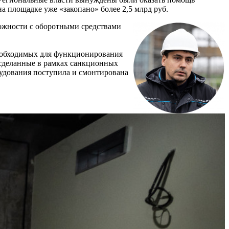
а площадке уже «закопано» более 2,5 млрд руб.
ложности с оборотными средствами
необходимых для функционирования
 сделанные в рамках санкционных
рудования поступила и смонтирована