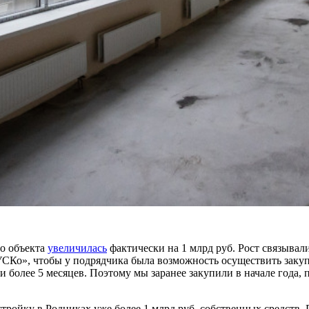
го объекта
увеличилась
фактически на 1 млрд руб. Рост связывал
о», чтобы у подрядчика была возможность осуществить закупки
и более 5 месяцев. Поэтому мы заранее закупили в начале года,
ройку в Родниках уже более 1 млрд руб. собственных средств.