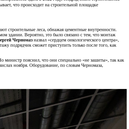
вает, что происходит на строительной площадке
ают строительные леса, обнажая цементные внутренности.
мом здании. Вероятно, это было связано с тем, что монтаж
ергей Черномаз
назвал «сердцем онкологического центра»,
ажу подрядчик сможет приступить только после того, как
Но министр пояснил, что они специально «не зашиты», так как
числах ноября. Оборудование, по словам Черномаза,