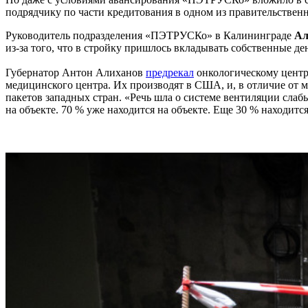
подрядчику по части кредитования в одном из правительственн
Руководитель подразделения «ПЭТРУСКо» в Калининграде
Ал
из-за того, что в стройку пришлось вкладывать собственные де
Губернатор Антон Алиханов
предрекал
онкологическому центр
медицинского центра. Их производят в США, и, в отличие от 
пакетов западных стран. «Речь шла о системе вентиляции слаб
на объекте. 70 % уже находится на объекте. Еще 30 % находитс