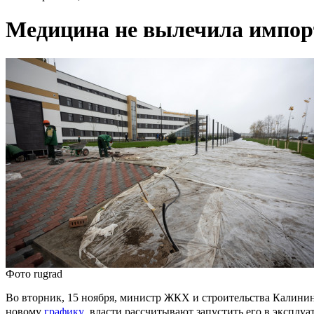
Медицина не вылечила импор
Фото rugrad
Во вторник, 15 ноября, министр ЖКХ и строительства Калинин
новому
графику
, власти рассчитывают запустить его в эксплуа