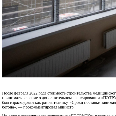
После февраля 2022 года стоимость строительства медицинско
принимать решение о дополнительном авансировании «ПЭТРУСК
был израсходован как раз на технику. «Сроки поставки занимал
бетона», — прокомментировал министр.
Но даже с условиями авансирования «ПЭТРУСКо» вложило в ст