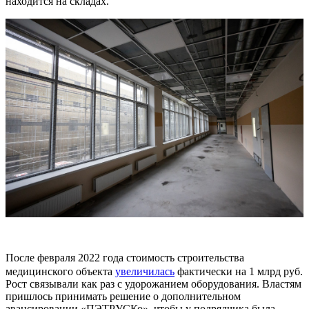
находится на складах.
После февраля 2022 года стоимость строительства
медицинского объекта
увеличилась
фактически на 1 млрд руб.
Рост связывали как раз с удорожанием оборудования. Властям
пришлось принимать решение о дополнительном
авансировании «ПЭТРУСКо», чтобы у подрядчика была