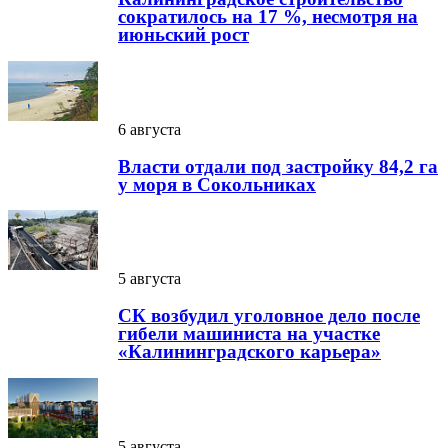
сократилось на 17 %, несмотря на
июньский рост
6 августа
Власти отдали под застройку 84,2 га
у моря в Сокольниках
5 августа
СК возбудил уголовное дело после
гибели машиниста на участке
«Калининградского карьера»
5 августа