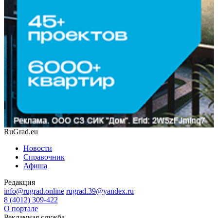
RuGrad.eu
Новости
Справочник
Афиша
Редакция
info@rugrad.online
rugrad.39@yandex.ru
8 (4012) 309-422
О портале
Рекламная служба