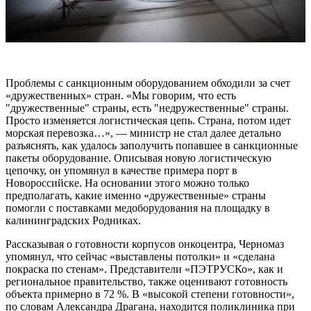
Проблемы с санкционным оборудованием обходили за счет
«дружественных» стран. «Мы говорим, что есть
"дружественные" страны, есть "недружественные" страны.
Просто изменяется логистическая цепь. Страна, потом идет
морская перевозка…», — министр не стал далее детально
разъяснять, как удалось заполучить попавшее в санкционные
пакеты оборудование. Описывая новую логистическую
цепочку, он упомянул в качестве примера порт в
Новороссийске. На основании этого можно только
предполагать, какие именно «дружественные» страны
помогли с поставками медоборудования на площадку в
калининградских Родниках.
Рассказывая о готовности корпусов онкоцентра, Черномаз
упомянул, что сейчас «выставлены потолки» и «сделана
покраска по стенам». Представители «ПЭТРУСКо», как и
региональное правительство, также оценивают готовность
объекта примерно в 72 %. В «высокой степени готовности»,
по словам Александра Драгана, находится поликлиника при