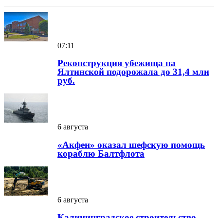
07:11
Реконструкция убежища на
Ялтинской подорожала до 31,4 млн
руб.
6 августа
«Акфен» оказал шефскую помощь
кораблю Балтфлота
6 августа
Калининградское строительство