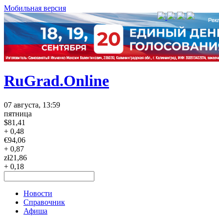
Мобильная версия
RuGrad.Online
07 августа, 13:59
пятница
$
81,41
+ 0,48
€
94,06
+ 0,87
zł
21,86
+ 0,18
Новости
Справочник
Афиша