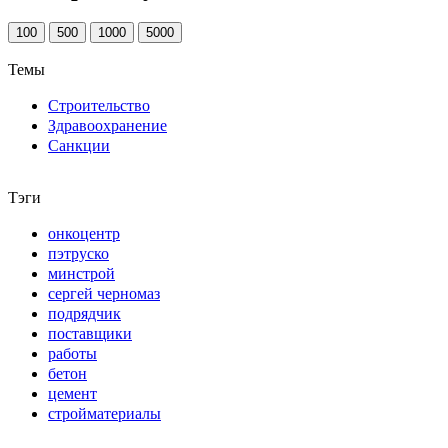
100
500
1000
5000
Темы
Строительство
Здравоохранение
Санкции
Тэги
онкоцентр
пэтруско
минстрой
сергей черномаз
подрядчик
поставщики
работы
бетон
цемент
стройматериалы