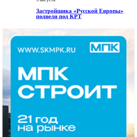
Застройщика «Русской Европы»
подвели под КРТ