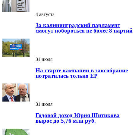
4 августа
За калининградский парламент
смогут побороться не более 8 партий
31 июля
На старте кампании в заксобрание
потратилась только ЕР
31 июля
Годовой доход Юрия Шитикова
вырос до 5,76 млн руб.