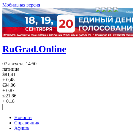
Мобильная версия
RuGrad.Online
07 августа, 14:50
пятница
$
81,41
+ 0,48
€
94,06
+ 0,87
zł
21,86
+ 0,18
Новости
Справочник
Афиша