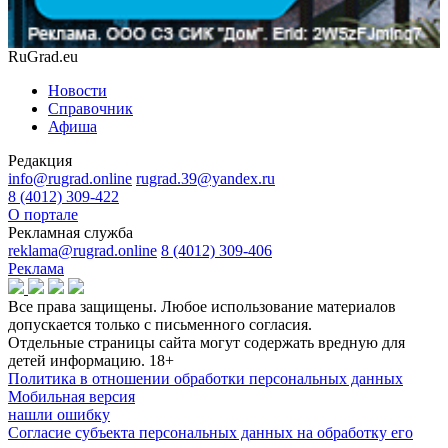
RuGrad.eu
Новости
Справочник
Афиша
Редакция
info@rugrad.online
rugrad.39@yandex.ru
8 (4012) 309-422
О портале
Рекламная служба
reklama@rugrad.online
8 (4012) 309-406
Реклама
Все права защищены. Любое использование материалов
допускается только с письменного согласия.
Отдельные страницы сайта могут содержать вредную для
детей информацию.
18+
Политика в отношении обработки персональных данных
Мобильная версия
нашли ошибку
Согласие субъекта персональных данных на обработку его