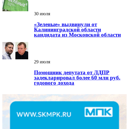
30 июля
«Зеленые» выдвинули от
Калининградской области
кандидата из Московской области
29 июля
Помощник депутата от ЛДПР
задекларировал более 60 млн руб.
годового дохода