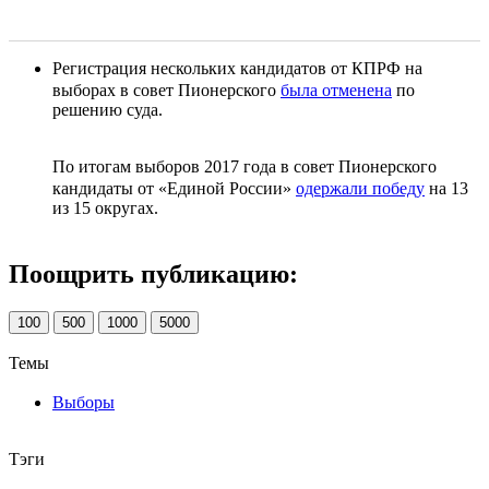
Регистрация нескольких кандидатов от КПРФ на
выборах в совет Пионерского
была отменена
по
решению суда.
По итогам выборов 2017 года в совет Пионерского
кандидаты от «Единой России»
одержали победу
на 13
из 15 округах.
Поощрить публикацию:
100
500
1000
5000
Темы
Выборы
Тэги