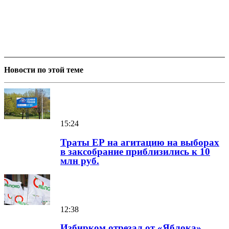
Новости по этой теме
15:24
Траты ЕР на агитацию на выборах
в заксобрание приблизились к 10
млн руб.
12:38
Избирком отрезал от «Яблока»