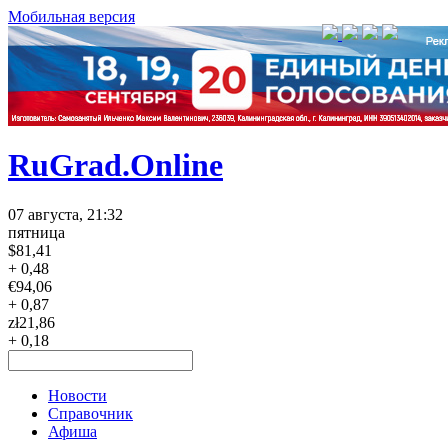
Мобильная версия
RuGrad.Online
07 августа, 21:32
пятница
$
81,41
+ 0,48
€
94,06
+ 0,87
zł
21,86
+ 0,18
Новости
Справочник
Афиша