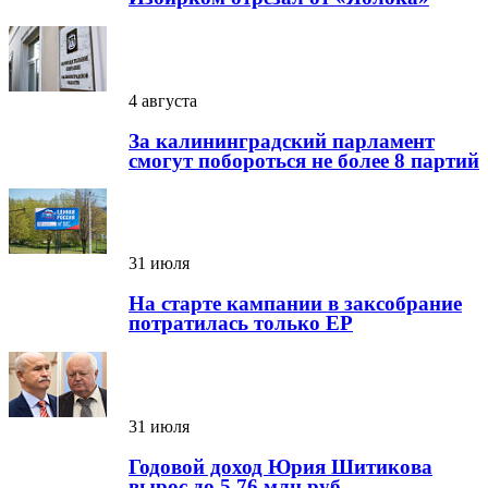
4 августа
За калининградский парламент
смогут побороться не более 8 партий
31 июля
На старте кампании в заксобрание
потратилась только ЕР
31 июля
Годовой доход Юрия Шитикова
вырос до 5,76 млн руб.