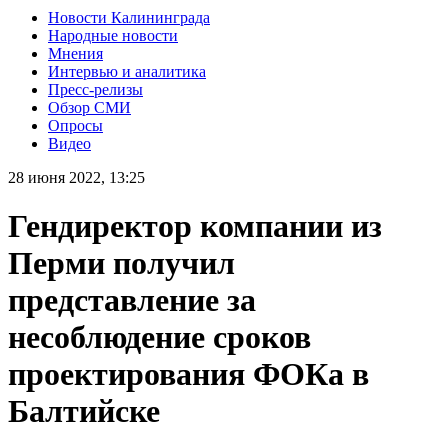
Новости Калининграда
Народные новости
Мнения
Интервью и аналитика
Пресс-релизы
Обзор СМИ
Опросы
Видео
28 июня 2022, 13:25
Гендиректор компании из
Перми получил
представление за
несоблюдение сроков
проектирования ФОКа в
Балтийске