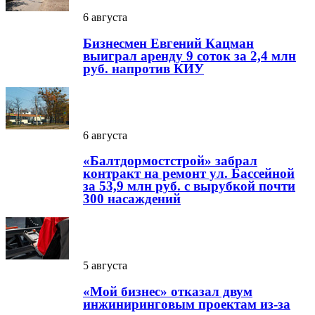
6 августа
Бизнесмен Евгений Кацман
выиграл аренду 9 соток за 2,4 млн
руб. напротив КИУ
6 августа
«Балтдормостстрой» забрал
контракт на ремонт ул. Бассейной
за 53,9 млн руб. с вырубкой почти
300 насаждений
5 августа
«Мой бизнес» отказал двум
инжиниринговым проектам из-за