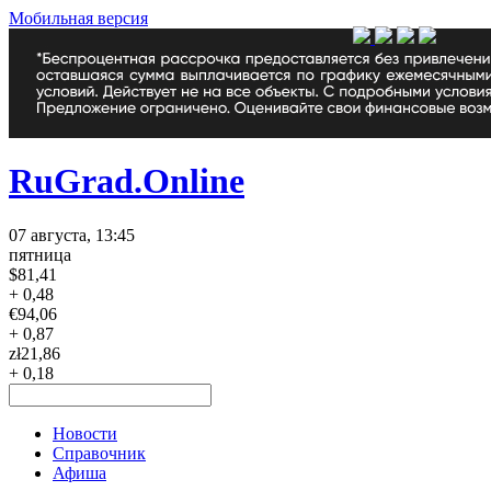
Мобильная версия
RuGrad.Online
07 августа, 13:45
пятница
$
81,41
+ 0,48
€
94,06
+ 0,87
zł
21,86
+ 0,18
Новости
Справочник
Афиша