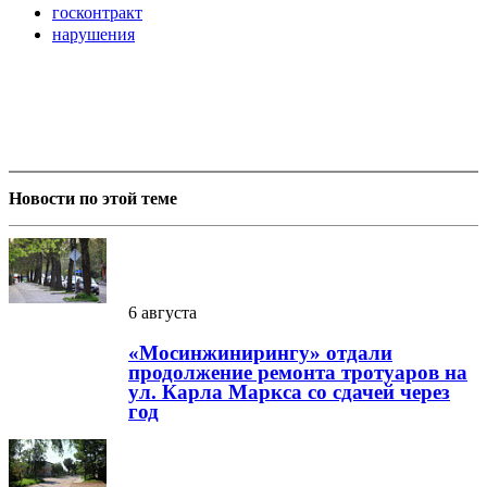
госконтракт
нарушения
Новости по этой теме
6 августа
«Мосинжинирингу» отдали
продолжение ремонта тротуаров на
ул. Карла Маркса со сдачей через
год