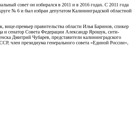
льный совет он избирался в 2011 и в 2016 годах. С 2011 года
руге № 6 и был избран депутатом Калининградской областной
вице-премьер правительства области Илья Баринов, спикер
а и сенатор Совета Федерации Александр Ярошук, сити-
енска Дмитрий Чубарев, представители калининградского
ССР, член президиума генерального совета «Единой России»,