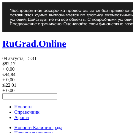
RuGrad.Online
09 августа, 15:31
$
82,17
+ 0,00
€
94,84
+ 0,00
zł
22,01
+ 0,00
Новости
Справочник
Афиша
Новости Калининграда
Народные новости