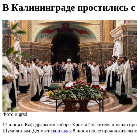
В Калининграде простились
Фото rugrad
17 июня в Кафедральном соборе Христа Спасителя прошло про
Шумилиным. Депутат
скончался
8 июня после продолжительной