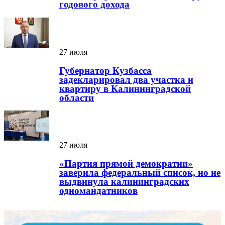
годового дохода
27 июля
Губернатор Кузбасса
задекларировал два участка и
квартиру в Калининградской
области
27 июля
«Партия прямой демократии»
заверила федеральный список, но не
выдвинула калининградских
одномандатников