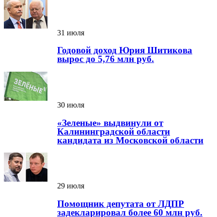
31 июля
Годовой доход Юрия Шитикова
вырос до 5,76 млн руб.
30 июля
«Зеленые» выдвинули от
Калининградской области
кандидата из Московской области
29 июля
Помощник депутата от ЛДПР
задекларировал более 60 млн руб.