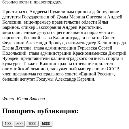
безопасности и правопорядку.
Проститься с Андреем Шумилиным пришли действующие
депутаты Государственной Думы Марина Оргеева и Андрей
Колесник, вице-премьер правительства области Илья
Баринов, спикер Заксобрания Андрей Кропоткин,
многочисленные депутаты регионального парламента и
горсовета, бывший глава Калининграда и сенатор Совета
Федерации Александр Ярошук, сити-менеджер Калининграда
Елена Дятлова, глава администрации Гурьевска Сергей
Подольский, глава администрации Краснознаменска Дмитрий
Чубарев, представители калининградского бизнеса, спорта и
культуры. Также в Калининград на отпевание прилетел
олимпийский чемпион, заслуженный мастер спорта СССР,
член президиума генерального совета «Единой России»,
бывший депутат Госдумы Александр Карелин.
Фото: Юлия Власова
Поощрить публикацию:
100
500
1000
5000