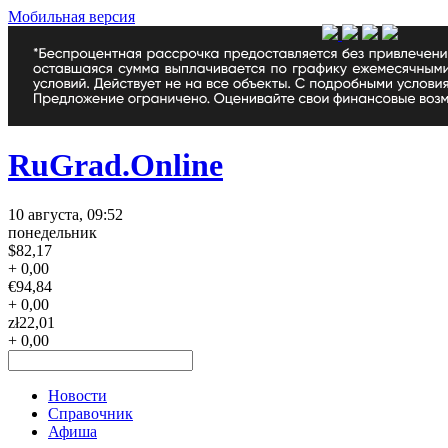
Мобильная версия
RuGrad.Online
10 августа, 09:52
понедельник
$
82,17
+ 0,00
€
94,84
+ 0,00
zł
22,01
+ 0,00
Новости
Справочник
Афиша