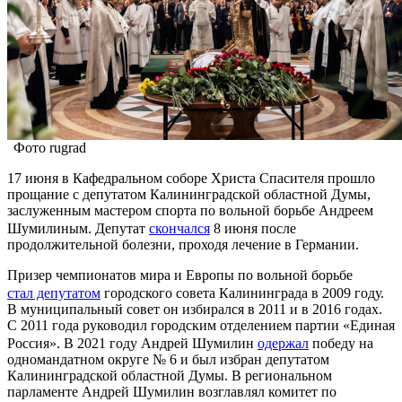
Фото rugrad
17 июня в Кафедральном соборе Христа Спасителя прошло
прощание с депутатом Калининградской областной Думы,
заслуженным мастером спорта по вольной борьбе Андреем
Шумилиным. Депутат
скончался
8 июня после
продолжительной болезни, проходя лечение в Германии.
Призер чемпионатов мира и Европы по вольной борьбе
стал депутатом
городского совета Калининграда в 2009 году.
В муниципальный совет он избирался в 2011 и в 2016 годах.
С 2011 года руководил городским отделением партии «Единая
Россия». В 2021 году Андрей Шумилин
одержал
победу на
одномандатном округе № 6 и был избран депутатом
Калининградской областной Думы. В региональном
парламенте Андрей Шумилин возглавлял комитет по