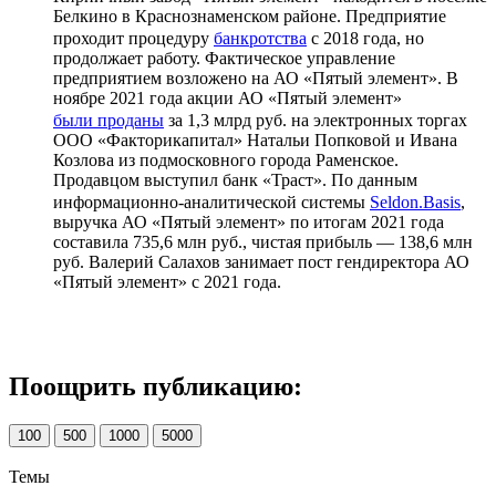
Белкино в Краснознаменском районе. Предприятие
проходит процедуру
банкротства
с 2018 года, но
продолжает работу. Фактическое управление
предприятием возложено на АО «Пятый элемент». В
ноябре 2021 года акции АО «Пятый элемент»
были проданы
за 1,3 млрд руб. на электронных торгах
ООО «Факторикапитал» Натальи Попковой и Ивана
Козлова из подмосковного города Раменское.
Продавцом выступил банк «Траст». По данным
информационно-аналитической системы
Seldon.Basis
,
выручка АО «Пятый элемент» по итогам 2021 года
составила 735,6 млн руб., чистая прибыль — 138,6 млн
руб. Валерий Салахов занимает пост гендиректора АО
«Пятый элемент» с 2021 года.
Поощрить публикацию:
100
500
1000
5000
Темы