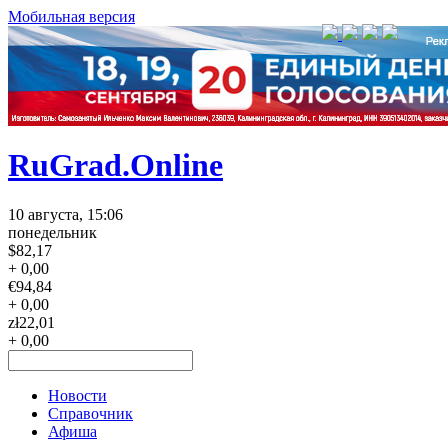
Мобильная версия
RuGrad.Online
10 августа, 15:06
понедельник
$
82,17
+ 0,00
€
94,84
+ 0,00
zł
22,01
+ 0,00
Новости
Справочник
Афиша