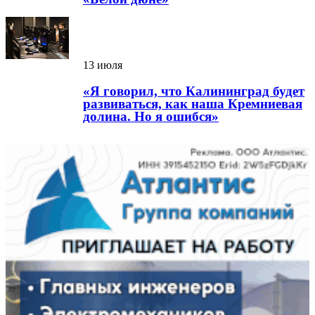
13 июля
«Я говорил, что Калининград будет
развиваться, как наша Кремниевая
долина. Но я ошибся»