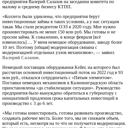
предприятия Валерий Салахов на заседании комитета по
малому и среднему бизнесу КТПП.
«Коллеги были удивлены, что предприятия берут
инвестиционные займы в таких условиях, а у нас ситуация
такая. Мы стали резидентом ОЭЗ в 2020 году. Мне нужно
проинвестировать не менее 150 млн руб. Мы готовы и не
просим займа. К сожалению, в конце февраля [всё
изменилось] … У меня немецкое оборудование, заводу более
10 лет. Поэтому [общая] модернизация связана с
модернизацией отдельных узлов механизмов», — заявил
Валерий Салахов
.
Немецкий поставщик оборудования Keller, на которого был
рассчитан основной инвестиционный поток на 2022 год в 93
млн руб., отказался сотрудничать с «Пятым элементом».
Поставки немецких механизмов в Калининградскую область
приостановлены «до стабилизации ситуации». Руководство
предприятия было вынуждено обратиться к губернатору с
инициативой продления срока капитальных инвестиций в
производство с 3 до 6 лет.
«Мы готовы инвестировать, готовы развивать производство,
создавать рабочие места. Более того, мы не снижаем объем,
который есть, несмотря на то что не получается модернизация.