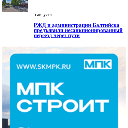
5 августа
РЖД и администрации Балтийска
предъявили несанкционированный
переезд через пути