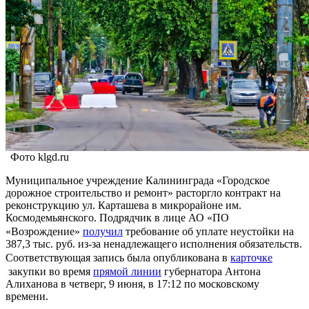
Фото klgd.ru
Муниципальное учреждение Калининграда «Городское
дорожное строительство и ремонт» расторгло контракт на
реконструкцию ул. Карташева в микрорайоне им.
Космодемьянского. Подрядчик в лице АО «ПО
«Возрождение»
получил
требование об уплате неустойки на
387,3 тыс. руб. из-за ненадлежащего исполнения обязательств.
Соответствующая запись была опубликована в
карточке
закупки во время
прямой линии
губернатора Антона
Алиханова в четверг, 9 июня, в 17:12 по московскому
времени.