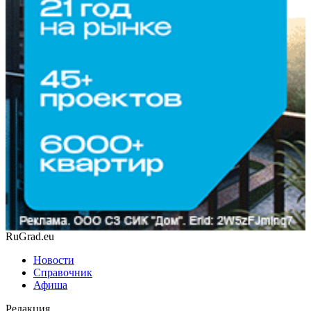
RuGrad.eu
Новости
Справочник
Афиша
Редакция