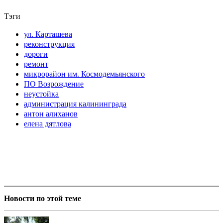
Тэги
ул. Карташева
реконструкция
дороги
ремонт
микрорайон им. Космодемьянского
ПО Возрождение
неустойка
администрация калининграда
антон алиханов
елена дятлова
Новости по этой теме