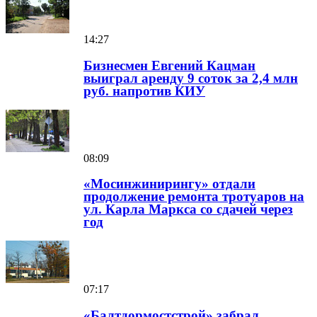
14:27
Бизнесмен Евгений Кацман
выиграл аренду 9 соток за 2,4 млн
руб. напротив КИУ
08:09
«Мосинжинирингу» отдали
продолжение ремонта тротуаров на
ул. Карла Маркса со сдачей через
год
07:17
«Балтдормостстрой» забрал