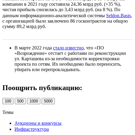
компании в 2021 году составила 24,36 млрд руб. (+35 %),
чистая прибыль снизилась до 3,43 млрд руб. (на 8 %). По
данным информационно-аналитической системы
Seldon.Basis
,
с организацией было заключено 86 госконтрактов на общую
сумму 89,2 млрд руб.
В марте 2022 года
стало известно
, что «ПО
«Возрождение» отстает с работами по реконструкции
ул. Карташева из-за необходимости корректировки
проекта по сетям. Их необходимо было переносить,
убирать или перепрокладывать.
Поощрить публикацию:
100
500
1000
5000
Темы
Аукционы и конкурсы
Инфраструктура