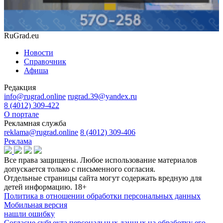
RuGrad.eu
Новости
Справочник
Афиша
Редакция
info@rugrad.online
rugrad.39@yandex.ru
8 (4012) 309-422
О портале
Рекламная служба
reklama@rugrad.online
8 (4012) 309-406
Реклама
Все права защищены. Любое использование материалов
допускается только с письменного согласия.
Отдельные страницы сайта могут содержать вредную для
детей информацию.
18+
Политика в отношении обработки персональных данных
Мобильная версия
нашли ошибку
Согласие субъекта персональных данных на обработку его