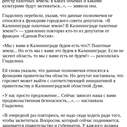
реестр пахотных земель: в каких объемах и какими
культурами будут засеиваться...», — заявила она.
Гладилину перебили, указав, что данные полномочия не
относятся к функциям городского совета депутатов. «В
Калининграде пахотные земли? В Калининграде пахотные
земли?» — удивленно повторял кто-то из депутатов от
фракции «Единая Россия».
«Мы с вами в Калининграде будем есть что?! Пахотные
земли... Но есть мы с вами это будем в Калининграде. Если не
засеют область, то мы с вами есть не будем!» — разозлилась
Гладилина.
Ей снова указали, что данные полномочия относятся к
функциям правительства области. Но депутат настаивала, что
горсовет может выйти с соответствующей инициативой к
правительству и Калининградской областной Думе.
«У нас просто предложение... Сейчас зависит наша с вами
продовольственная безопасность....», — настаивала
Гладилина.
«В очередной раз повторюсь, не надо сюда ходить ради того,
чтобы засветиться. Вопросом, который сейчас поднимается,
занимается правительство и губернатор. У каждого должна