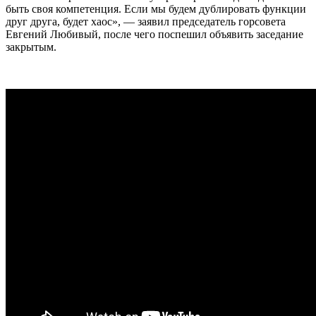
быть своя компетенция. Если мы будем дублировать функции
друг друга, будет хаос», — заявил председатель горсовета
Евгений Любивый, после чего поспешил объявить заседание
закрытым.