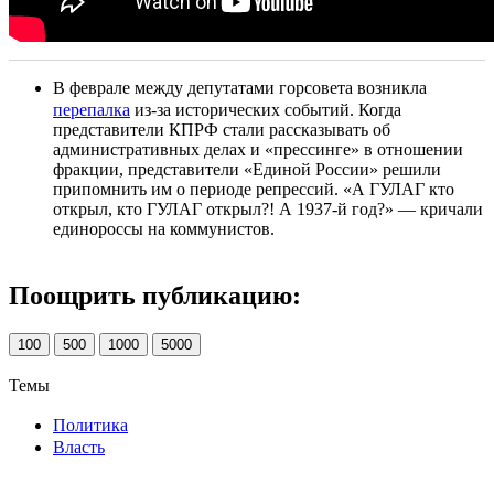
В феврале между депутатами горсовета возникла
перепалка
из-за исторических событий. Когда
представители КПРФ стали рассказывать об
административных делах и «прессинге» в отношении
фракции, представители «Единой России» решили
припомнить им о периоде репрессий. «А ГУЛАГ кто
открыл, кто ГУЛАГ открыл?! А 1937-й год?» — кричали
единороссы на коммунистов.
Поощрить публикацию:
100
500
1000
5000
Темы
Политика
Власть