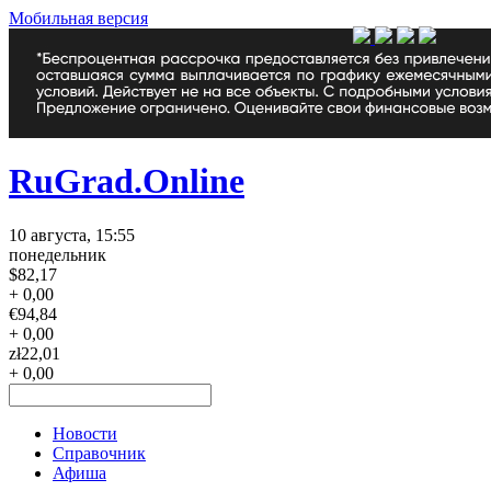
Мобильная версия
RuGrad.Online
10 августа, 15:55
понедельник
$
82,17
+ 0,00
€
94,84
+ 0,00
zł
22,01
+ 0,00
Новости
Справочник
Афиша