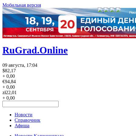
Мобильная версия
RuGrad.Online
09 августа, 17:04
$
82,17
+ 0,00
€
94,84
+ 0,00
zł
22,01
+ 0,00
Новости
Справочник
Афиша
Новости Калининграда