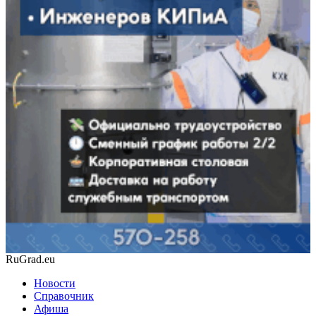
RuGrad.eu
Новости
Справочник
Афиша