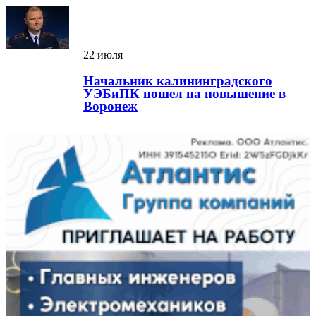
22 июля
Начальник калининградского
УЭБиПК пошел на повышение в
Воронеж