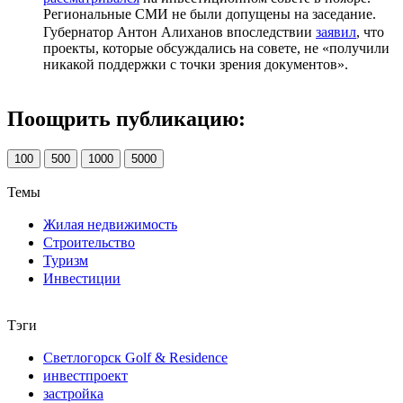
Региональные СМИ не были допущены на заседание.
Губернатор Антон Алиханов впоследствии
заявил
, что
проекты, которые обсуждались на совете, не «получили
никакой поддержки с точки зрения документов».
Поощрить публикацию:
100
500
1000
5000
Темы
Жилая недвижимость
Строительство
Туризм
Инвестиции
Тэги
Светлогорск Golf & Residence
инвестпроект
застройка