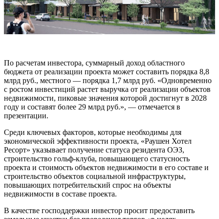
По расчетам инвестора, суммарный доход областного
бюджета от реализации проекта может составить порядка 8,8
млрд руб., местного — порядка 1,7 млрд руб. «Одновременно
с ростом инвестиций растет выручка от реализации объектов
недвижимости, пиковые значения которой достигнут в 2028
году и составят более 29 млрд руб.», — отмечается в
презентации.
Среди ключевых факторов, которые необходимы для
экономической эффективности проекта, «Раушен Хотел
Ресорт» указывает получение статуса резидента ОЭЗ,
строительство гольф-клуба, повышающего статусность
проекта и стоимость объектов недвижимости в его составе и
строительство объектов социальной инфраструктуры,
повышающих потребительский спрос на объекты
недвижимости в составе проекта.
В качестве господдержки инвестор просит предоставить