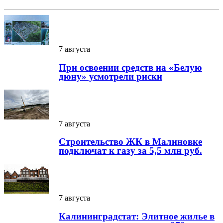
7 августа
При освоении средств на «Белую
дюну» усмотрели риски
7 августа
Строительство ЖК в Малиновке
подключат к газу за 5,5 млн руб.
7 августа
Калининградстат: Элитное жилье в