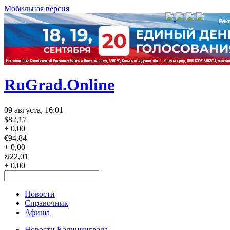
Мобильная версия
RuGrad.Online
09 августа, 16:01
$
82,17
+ 0,00
€
94,84
+ 0,00
zł
22,01
+ 0,00
Новости
Справочник
Афиша
Новости Калининграда