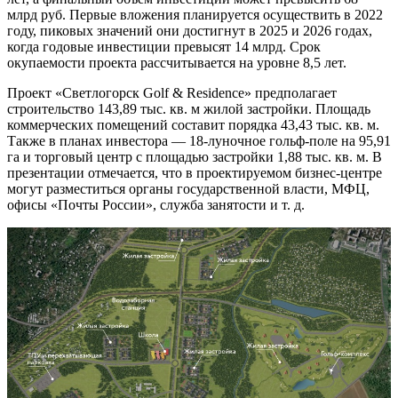
млрд руб. Первые вложения планируется осуществить в 2022
году, пиковых значений они достигнут в 2025 и 2026 годах,
когда годовые инвестиции превысят 14 млрд. Срок
окупаемости проекта рассчитывается на уровне 8,5 лет.
Проект «Светлогорск Golf & Residence» предполагает
строительство 143,89 тыс. кв. м жилой застройки. Площадь
коммерческих помещений составит порядка 43,43 тыс. кв. м.
Также в планах инвестора — 18-луночное гольф-поле на 95,91
га и торговый центр с площадью застройки 1,88 тыс. кв. м. В
презентации отмечается, что в проектируемом бизнес-центре
могут разместиться органы государственной власти, МФЦ,
офисы «Почты России», служба занятости и т. д.