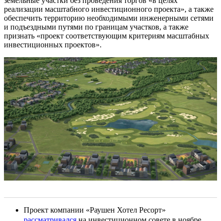
земельные участки без проведения торгов «в целях
реализации масштабного инвестиционного проекта», а также
обеспечить территорию необходимыми инженерными сетями
и подъездными путями по границам участков, а также
признать «проект соответствующим критериям масштабных
инвестиционных проектов».
Проект компании «Раушен Хотел Ресорт»
рассматривался
на инвестиционном совете в ноябре.