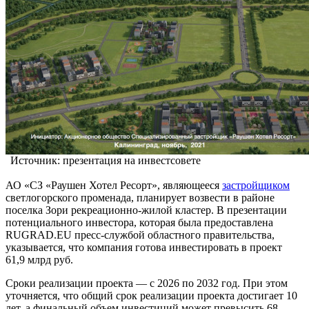
Источник: презентация на инвестсовете
АО «СЗ «Раушен Хотел Ресорт», являющееся
застройщиком
светлогорского променада, планирует возвести в районе
поселка Зори рекреационно-жилой кластер. В презентации
потенциального инвестора, которая была предоставлена
RUGRAD.EU пресс-службой областного правительства,
указывается, что компания готова инвестировать в проект
61,9 млрд руб.
Сроки реализации проекта — с 2026 по 2032 год. При этом
уточняется, что общий срок реализации проекта достигает 10
лет, а финальный объем инвестиций может превысить 68