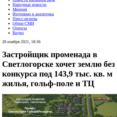
Народные новости
Мнения
Интервью и аналитика
Пресс-релизы
Обзор СМИ
Опросы
Видео
28 ноября 2021, 18:36
Застройщик променада в
Светлогорске хочет землю без
конкурса под 143,9 тыс. кв. м
жилья, гольф-поле и ТЦ