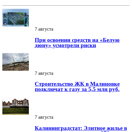
7 августа
При освоении средств на «Белую
дюну» усмотрели риски
7 августа
Строительство ЖК в Малиновке
подключат к газу за 5,5 млн руб.
7 августа
Калининградстат: Элитное жилье в