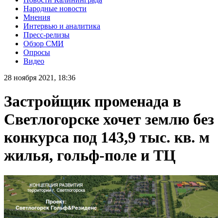
Народные новости
Мнения
Интервью и аналитика
Пресс-релизы
Обзор СМИ
Опросы
Видео
28 ноября 2021, 18:36
Застройщик променада в
Светлогорске хочет землю без
конкурса под 143,9 тыс. кв. м
жилья, гольф-поле и ТЦ