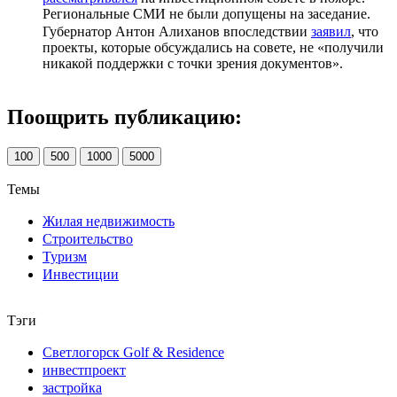
Региональные СМИ не были допущены на заседание.
Губернатор Антон Алиханов впоследствии
заявил
, что
проекты, которые обсуждались на совете, не «получили
никакой поддержки с точки зрения документов».
Поощрить публикацию:
100
500
1000
5000
Темы
Жилая недвижимость
Строительство
Туризм
Инвестиции
Тэги
Светлогорск Golf & Residence
инвестпроект
застройка