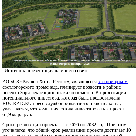
Источник: презентация на инвестсовете
АО «СЗ «Раушен Хотел Ресорт», являющееся
застройщиком
светлогорского променада, планирует возвести в районе
поселка Зори рекреационно-жилой кластер. В презентации
потенциального инвестора, которая была предоставлена
RUGRAD.EU пресс-службой областного правительства,
указывается, что компания готова инвестировать в проект
61,9 млрд руб.
Сроки реализации проекта — с 2026 по 2032 год. При этом
уточняется, что общий срок реализации проекта достигает 10
лет, а финальный объем инвестиций может превысить 68