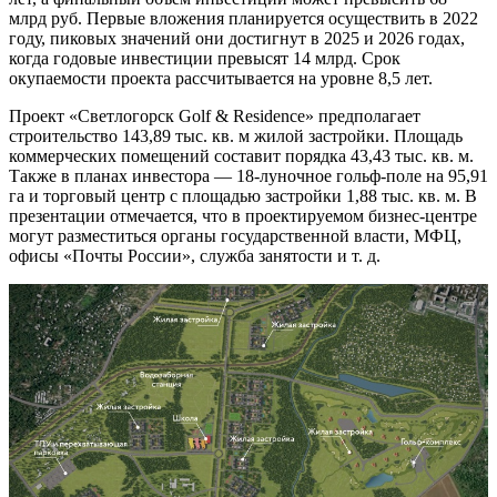
млрд руб. Первые вложения планируется осуществить в 2022
году, пиковых значений они достигнут в 2025 и 2026 годах,
когда годовые инвестиции превысят 14 млрд. Срок
окупаемости проекта рассчитывается на уровне 8,5 лет.
Проект «Светлогорск Golf & Residence» предполагает
строительство 143,89 тыс. кв. м жилой застройки. Площадь
коммерческих помещений составит порядка 43,43 тыс. кв. м.
Также в планах инвестора — 18-луночное гольф-поле на 95,91
га и торговый центр с площадью застройки 1,88 тыс. кв. м. В
презентации отмечается, что в проектируемом бизнес-центре
могут разместиться органы государственной власти, МФЦ,
офисы «Почты России», служба занятости и т. д.