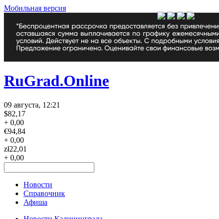
Мобильная версия
RuGrad.Online
09 августа, 12:21
$
82,17
+ 0,00
€
94,84
+ 0,00
zł
22,01
+ 0,00
Новости
Справочник
Афиша
Новости Калининграда