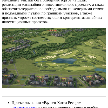
земельные участки без проведения торгов «в целях
реализации масштабного инвестиционного проекта», а также
обеспечить территорию необходимыми инженерными сетями
и подъездными путями по границам участков, а также
признать «проект соответствующим критериям масштабных
инвестиционных проектов».
Проект компании «Раушен Хотел Ресорт»
рассматривался
на инвестиционном совете в ноябре.