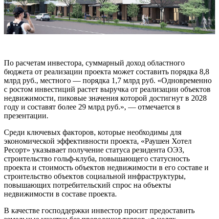
По расчетам инвестора, суммарный доход областного
бюджета от реализации проекта может составить порядка 8,8
млрд руб., местного — порядка 1,7 млрд руб. «Одновременно
с ростом инвестиций растет выручка от реализации объектов
недвижимости, пиковые значения которой достигнут в 2028
году и составят более 29 млрд руб.», — отмечается в
презентации.
Среди ключевых факторов, которые необходимы для
экономической эффективности проекта, «Раушен Хотел
Ресорт» указывает получение статуса резидента ОЭЗ,
строительство гольф-клуба, повышающего статусность
проекта и стоимость объектов недвижимости в его составе и
строительство объектов социальной инфраструктуры,
повышающих потребительский спрос на объекты
недвижимости в составе проекта.
В качестве господдержки инвестор просит предоставить