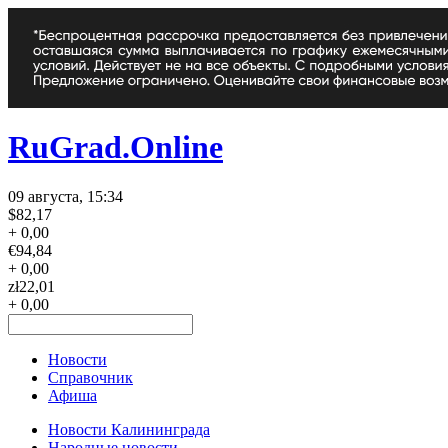
RuGrad.Online
09 августа, 15:34
$
82,17
+ 0,00
€
94,84
+ 0,00
zł
22,01
+ 0,00
Новости
Справочник
Афиша
Новости Калининграда
Народные новости