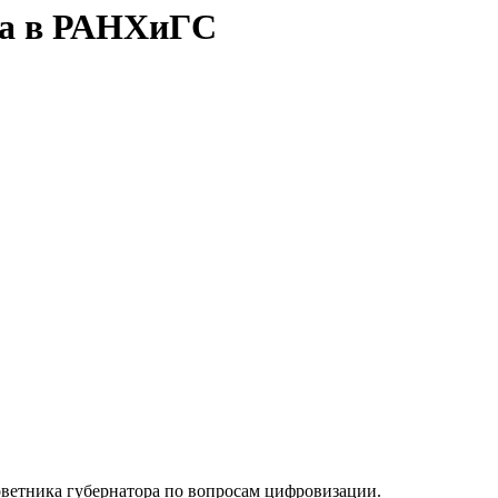
шла в РАНХиГС
советника губернатора по вопросам цифровизации.