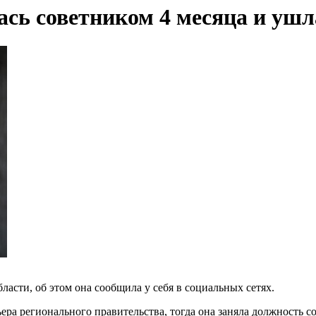
лась советником 4 месяца и у
асти, об этом она сообщила у себя в социальных сетях.
ьера регионального правительства, тогда она заняла должность 