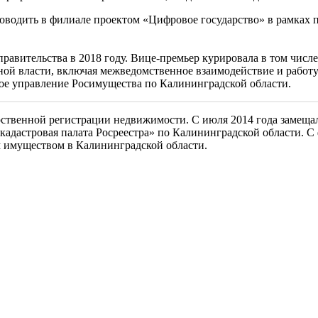
водить в филиале проектом «Цифровое государство» в рамках 
правительства в 2018 году. Вице-премьер курировала в том числе
ой власти, включая межведомственное взаимодействие и работу
ное управление Росимущества по Калининградской области.
арственной регистрации недвижимости. С июля 2014 года замеща
адастровая палата Росреестра» по Калининградской области. С 
 имуществом в Калининградской области.