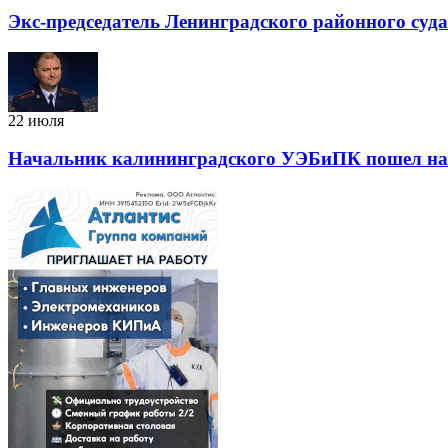
Экс-председатель Ленинградского районного суд
22 июля
Начальник калининградского УЭБиПК пошел на