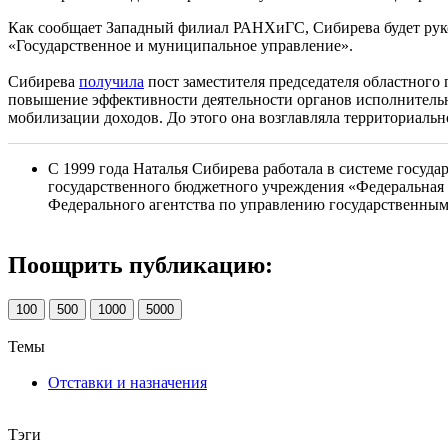
Как сообщает Западный филиал РАНХиГС, Сибирева будет руко
«Государственное и муниципальное управление».
Сибирева
получила
пост заместителя председателя областного 
повышение эффективности деятельности органов исполнительн
мобилизации доходов. До этого она возглавляла территориаль
С 1999 года Наталья Сибирева работала в системе госуд
государственного бюджетного учреждения «Федеральная к
Федерального агентства по управлению государственным
Поощрить публикацию:
100
500
1000
5000
Темы
Отставки и назначения
Тэги