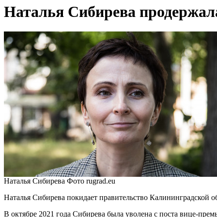
Наталья‌ Сибирева‌ ‌продержа
Наталья Сибирева Фото rugrad.eu
Наталья Сибирева покидает правительство Калининградской обл
В октябре 2021 года Сибирева была уволена с поста вице-прем