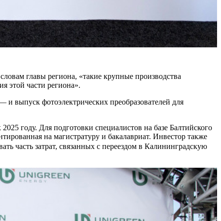
словам главы региона, «такие крупные производства
ия этой части региона».
— и выпуск фотоэлектрических преобразователей для
 2025 году. Для подготовки специалистов на базе Балтийского
нтированная на магистратуру и бакалавриат. Инвестор также
ать часть затрат, связанных с переездом в Калининградскую