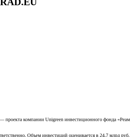
UGRAD.EU
— проекта компании Unigreen инвестиционного фонда «Реам
тветственно. Объем инвестиций оценивается в 24,7 млрд руб.