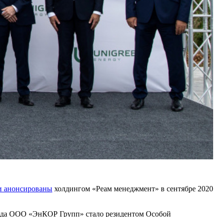
и анонсированы
холдингом «Реам менеджмент» в сентябре 2020
 года ООО «ЭнКОР Групп» стало резидентом Особой