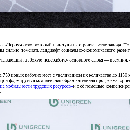
 «Черняховск», который приступил к строительству завода. По 
бны сильно поменять ландшафт социально-экономического развит
атывающий глубокую переработку основного сырья — кремния, 
 750 новых рабочих мест с увеличением их количества до 1150 к
тр и формируется комплексная образовательная программа, орие
е мобильности трудовых ресурсов»
и с её помощью компенсиров
.