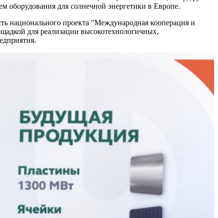
м оборудования для солнечной энергетики в Европе.
асть национального проекта "Международная кооперация и
лощадкой для реализации высокотехнологичных,
редприятия.