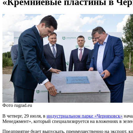
«Кремниевые пластины в Че
Фото rugrad.eu
В четверг, 29 июля, в
индустриальном парке «Черняховск»
нача
Менеджмент», который специализируется на вложениях в зеле
​​Предприятие будет выпускать, преимущественно на экспорт, к