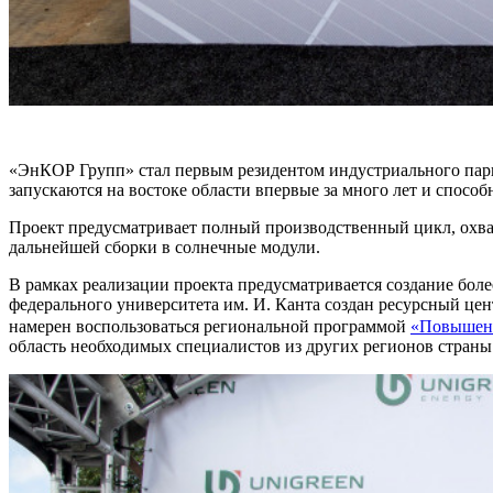
«ЭнКОР Групп» стал первым резидентом индустриального парка
запускаются на востоке области впервые за много лет и спосо
Проект предусматривает полный производственный цикл, охв
дальнейшей сборки в солнечные модули.
В рамках реализации проекта предусматривается создание более
федерального университета им. И. Канта создан ресурсный цен
намерен воспользоваться региональной программой
«Повышени
область необходимых специалистов из других регионов страны