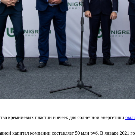
тва кремниевых пластин и ячеек для солнечной энергетики
был
авной капитал компании составляет 50 млн руб. В январе 2021