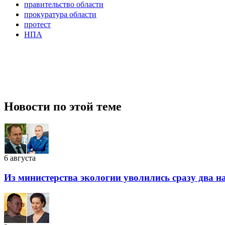
правительство области
прокуратура области
протест
НПА
Новости по этой теме
6 августа
Из министерства экологии уволились сразу два 