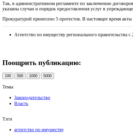
Так, в административном регламенте по заключению договоров
указаны случаи и порядок предоставления услуг в упреждающ
Прокуратурой принесено 5 протестов. В настоящее время акты
Агентство по имуществу регионального правительства с 
Поощрить публикацию:
100
500
1000
5000
Темы
Законодательство
Власть
Тэги
агентство по имуществу