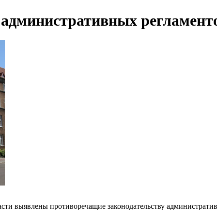
 административных регламенто
асти выявлены противоречащие законодательству административ