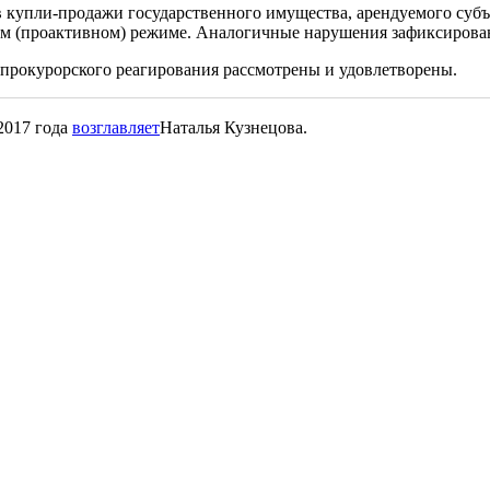
 купли-продажи государственного имущества, арендуемого субъ
ем (проактивном) режиме. Аналогичные нарушения зафиксирован
 прокурорского реагирования рассмотрены и удовлетворены.
2017 года
возглавляет
Наталья Кузнецова.