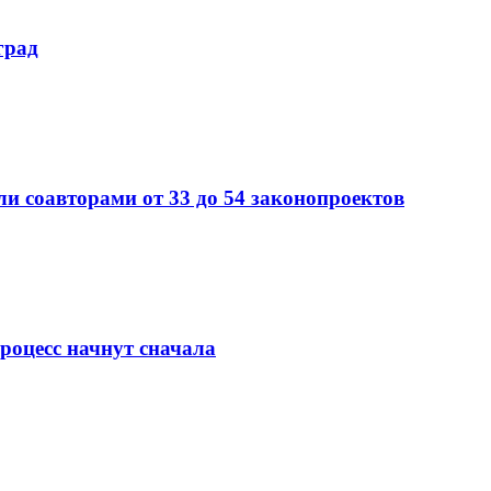
град
ли соавторами от 33 до 54 законопроектов
роцесс начнут сначала