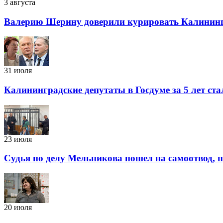
3 августа
Валерию Шерину доверили курировать Калинин
31 июля
Калининградские депутаты в Госдуме за 5 лет ста
23 июля
Судья по делу Мельникова пошел на самоотвод, п
20 июля