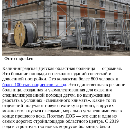
Фото rugrad.eu
Калининградская Детская областная больница — огромная.
Это большие площади и несколько зданий советской и
довоенной постройки. Это коллектив более 800 человек и
более 100 тыс. пациентов за год
. Это единственная в регионе
больница, созданная и укомплектованная для оказания
специализированной помощи детям, но вынужденная
работать в условиях «смешанного климата». Какие-то из
отделений получают новую технику и ремонт, в других
можно столкнуться с вещами, морально устаревшими еще в
конце прошлого века. Поэтому ДОБ — это еще и одна из
самых дорогих стройплощадок областного центра. С 2019
года в строительство новых корпусов больницы было