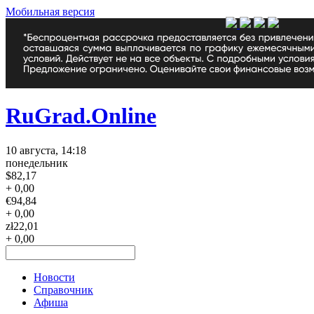
Мобильная версия
RuGrad.Online
10 августа, 14:18
понедельник
$
82,17
+ 0,00
€
94,84
+ 0,00
zł
22,01
+ 0,00
Новости
Справочник
Афиша