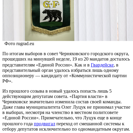
Фото rugrad.eu
По итогам выборов в совет Черняховского городского округа,
прошедших на минувшей неделе, 19 из 20 мандатов досталось
представителям «Единой России». Как и в
Гвардейске
, в
представительный орган удалось избраться лишь одному
оппозиционеру — кандидату от «Коммунистической партии
РФ».
Из прошлого созыва в новый удалось попасть лишь 5
действующим депутатам совета. «Партия власти» в
Черняховске значительно изменила состав своей команды.
Даже глава муниципалитета Олег Луцук не принимал участие
в выборах, несмотря на членство в местном политсовете
«Единой России». Примечательно, что Луцук еще в конце
прошлого года
продвигал
переход от смешанной системы к
отбору депутатов исключительно по одномандатным округам.