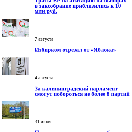
Траты ЕР на агитацию на выборах
в заксобрание приблизились к 10
млн руб.
7 августа
Избирком отрезал от «Яблока»
4 августа
За калининградский парламент
смогут побороться не более 8 партий
31 июля