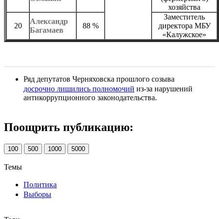
хозяйства
Заместитель
Александр
20
88 %
директора МБУ
Багамаев
«Калужское»
Ряд депутатов Черняховска прошлого созыва
досрочно лишились полномочий
из-за нарушений
антикоррупционного законодательства.
Поощрить публикацию:
100
500
1000
5000
Темы
Политика
Выборы