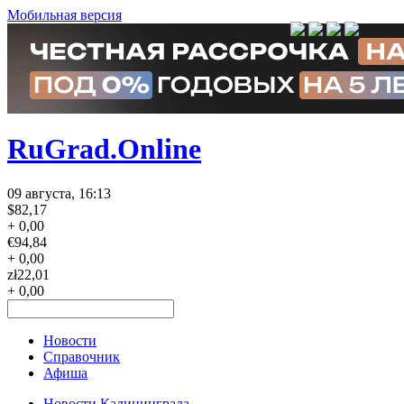
Мобильная версия
RuGrad.Online
09 августа, 16:13
$
82,17
+ 0,00
€
94,84
+ 0,00
zł
22,01
+ 0,00
Новости
Справочник
Афиша
Новости Калининграда