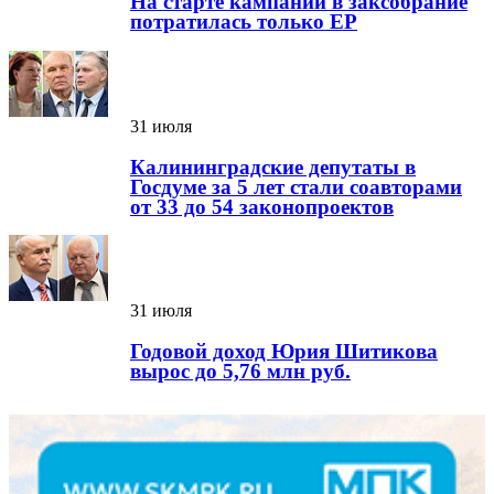
На старте кампании в заксобрание
потратилась только ЕР
31 июля
Калининградские депутаты в
Госдуме за 5 лет стали соавторами
от 33 до 54 законопроектов
31 июля
Годовой доход Юрия Шитикова
вырос до 5,76 млн руб.