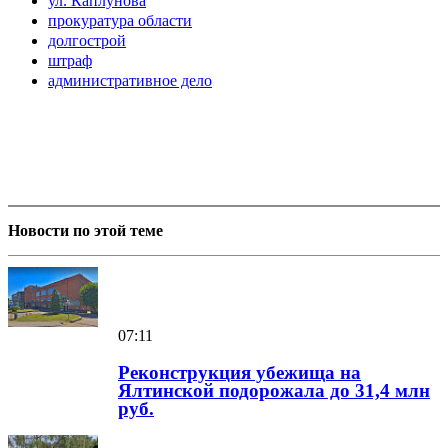
ул. Каплунова
прокуратура области
долгострой
штраф
административное дело
Новости по этой теме
07:11
Реконструкция убежища на
Ялтинской подорожала до 31,4 млн
руб.