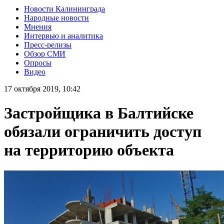
Новости Калининграда
Народные новости
Мнения
Интервью и аналитика
Пресс-релизы
Обзор СМИ
Опросы
Видео
17 октября 2019, 10:42
Застройщика в Балтийске
обязали ограничить доступ
на территорию объекта