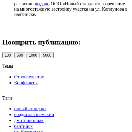
развитию
выдало
ООО «Новый стандарт» разрешение
на многоэтажную застройку участка на ул. Каплунова в
Балтийске.
Поощрить публикацию:
100
500
1000
5000
Темы
Строительство
Конфликты
Тэги
новый стандарт
владислав шемякин
дмитрий шпак
балтийск