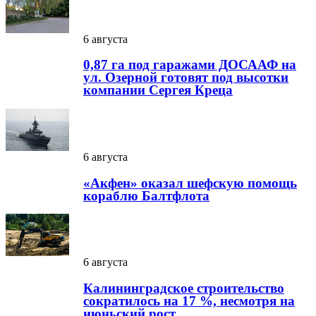
6 августа
0,87 га под гаражами ДОСААФ на
ул. Озерной готовят под высотки
компании Сергея Креца
6 августа
«Акфен» оказал шефскую помощь
кораблю Балтфлота
6 августа
Калининградское строительство
сократилось на 17 %, несмотря на
июньский рост