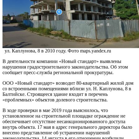
ул. Каплунова, 8 в 2010 году. Фото maps.yandex.ru
В деятельности компании «Новый стандарт» выявлены
нарушения градостроительного законодательства. Об этом
сообщает пресс-служба региональной прокуратуры.
ООО «Новый стандарт» возводит 80-квартирный жилой дом
со встроенными помещениями вблизи ул. Н. Каплунова, 8 в
Балтийске. Строящееся здание входит в перечень
«проблемных» объектов долевого строительства.
В ходе проверки в мае 2019 года выяснилось, что
установленное на строительной площадке ограждение не
обеспечивает отсутствие несанкционированного доступа
внутрь объекта. 17 мая в адрес генерального директора было
внесено представление об устранении нарушений
законодательства. 14 августа в его отношении возбудили