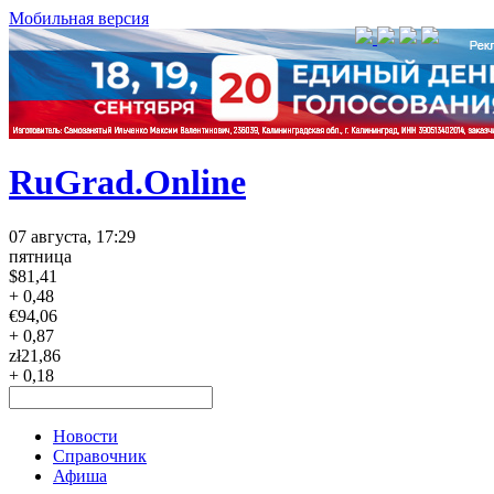
Мобильная версия
RuGrad.Online
07 августа, 17:29
пятница
$
81,41
+ 0,48
€
94,06
+ 0,87
zł
21,86
+ 0,18
Новости
Справочник
Афиша