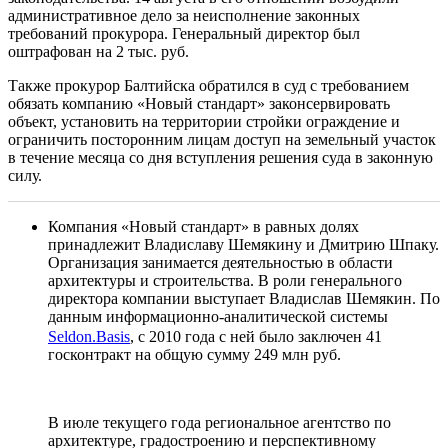
административное дело за неисполнение законных
требований прокурора. Генеральный директор был
оштрафован на 2 тыс. руб.
Также прокурор Балтийска обратился в суд с требованием
обязать компанию «Новый стандарт» законсервировать
объект, установить на территории стройки ограждение и
ограничить посторонним лицам доступ на земельный участок
в течение месяца со дня вступления решения суда в законную
силу.
Компания «Новый стандарт» в равных долях
принадлежит Владиславу Шемякину и Дмитрию Шпаку.
Организация занимается деятельностью в области
архитектуры и строительства. В роли генерального
директора компании выступает Владислав Шемякин. По
данным информационно-аналитической системы
Seldon.Basis
, с 2010 года с ней было заключен 41
госконтракт на общую сумму 249 млн руб.
В июле текущего года региональное агентство по
архитектуре, градостроению и перспективному