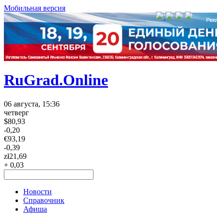
Мобильная версия
RuGrad.Online
06 августа, 15:36
четверг
$
80,93
-0,20
€
93,19
-0,39
zł
21,69
+ 0,03
Новости
Справочник
Афиша