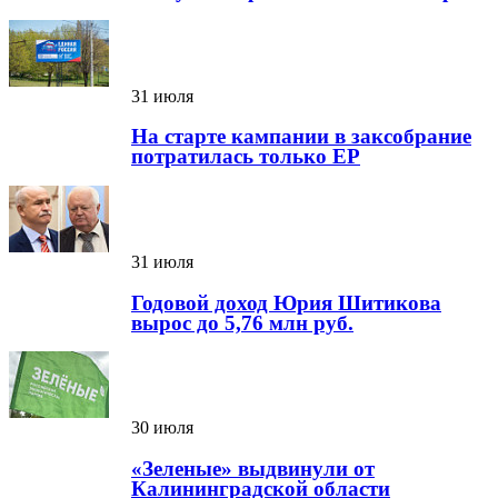
31 июля
На старте кампании в заксобрание
потратилась только ЕР
31 июля
Годовой доход Юрия Шитикова
вырос до 5,76 млн руб.
30 июля
«Зеленые» выдвинули от
Калининградской области