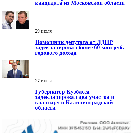
кандидата из Московской области
29 июля
Помощник депутата от ЛДПР
задекларировал более 60 млн руб.
годового дохода
27 июля
Губернатор Кузбасса
задекларировал два участка и
квартиру в Калининградской
области