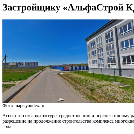
Застройщику «АльфаСтрой КД»
Фото maps.yandex.ru
Агентство по архитектуре, градостроению и перспективному
разрешение на продолжение строительства комплекса многоква
года.