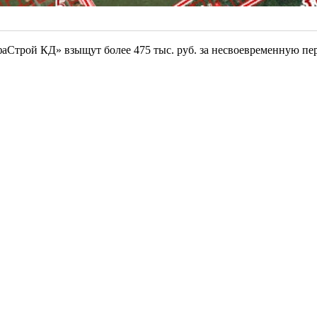
фаСтрой КД» взыщут более 475 тыс. руб. за несвоевременную пе