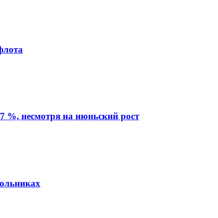
флота
7 %, несмотря на июньский рост
кольниках