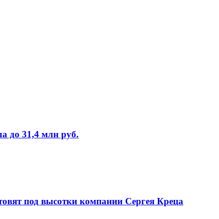
 до 31,4 млн руб.
товят под высотки компании Сергея Креца