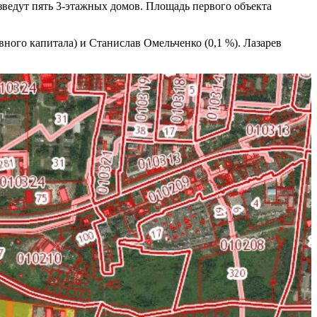
озведут пять 3-этажных домов. Площадь первого объекта
ного капитала) и Станислав Омельченко (0,1 %). Лазарев