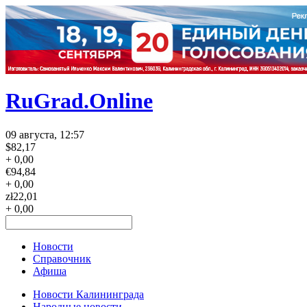
RuGrad.Online
09 августа, 12:57
$
82,17
+ 0,00
€
94,84
+ 0,00
zł
22,01
+ 0,00
Новости
Справочник
Афиша
Новости Калининграда
Народные новости