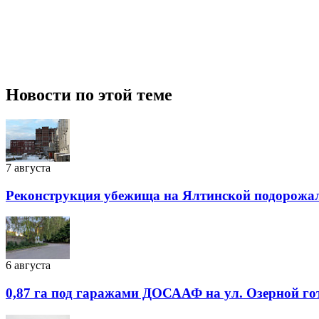
Новости по этой теме
7 августа
Реконструкция убежища на Ялтинской подорожала
6 августа
0,87 га под гаражами ДОСААФ на ул. Озерной го