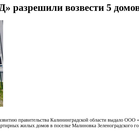
 разрешили возвести 5 домов 
 развитию правительства Калининградской области выдало ОО
ртирных жилых домов в поселке Малиновка Зеленоградского гор