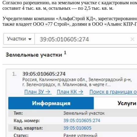
Согласно разрешению, на земельном участке с кадастровым ном
составит 4 тыс. кв. м, остальных — по 2,5 тыс. кв. м.
Учредителями компании «АльфаСтрой КД», зарегистрированной 
также владеет ООО «77 Строй», долями в ООО «Альянс КПР-