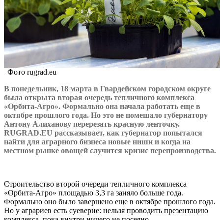
Фото rugrad.eu
В понедельник, 18 марта в Гвардейском городском округе
была открыта вторая очередь тепличного комплекса
«Орбита-Агро». Формально она начала работать еще в
октябре прошлого года. Но это не помешало губернатору
Антону Алиханову перерезать красную ленточку.
RUGRAD.EU рассказывает, как губернатор попытался
найти для аграрного бизнеса новые ниши и когда на
местном рынке овощей случится кризис перепроизводства.
Строительство второй очереди тепличного комплекса
«Орбита-Агро» площадью 3,3 га заняло больше года.
Формально оно было завершено еще в октябре прошлого года.
Но у аграриев есть суеверие: нельзя проводить презентацию
комплекса, пока внутри ничего не посеяно.