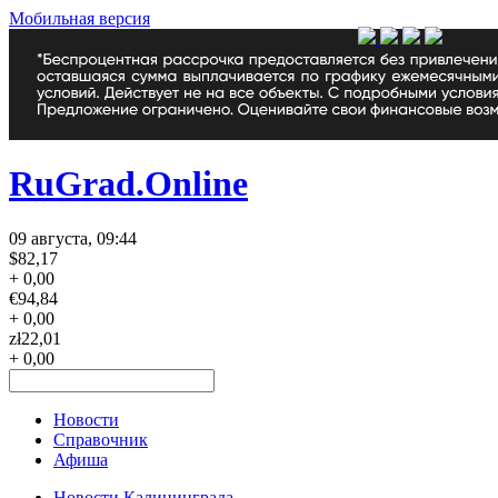
Мобильная версия
RuGrad.Online
09 августа, 09:44
$
82,17
+ 0,00
€
94,84
+ 0,00
zł
22,01
+ 0,00
Новости
Справочник
Афиша
Новости Калининграда