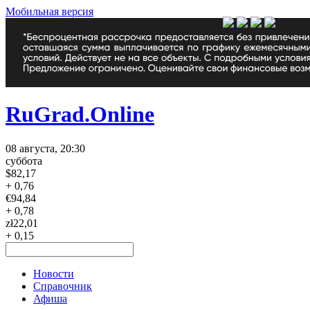
Мобильная версия
RuGrad.Online
08 августа, 20:30
суббота
$
82,17
+ 0,76
€
94,84
+ 0,78
zł
22,01
+ 0,15
Новости
Справочник
Афиша