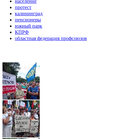
население
протест
калининград
пенсионеры
южный парк
КПРФ
областная федерация профсоюзов