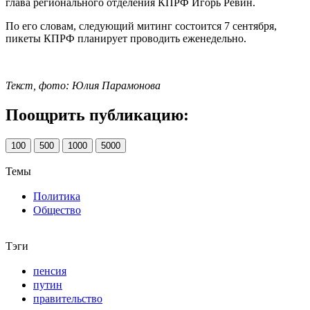
глава регионального отделения КПРФ Игорь Ревин.
По его словам, следующий митинг состоится 7 сентября,
пикеты КПРФ планирует проводить еженедельно.
Текст, фото: Юлия Парамонова
Поощрить публикацию:
100
500
1000
5000
Темы
Политика
Общество
Тэги
пенсия
путин
правительство