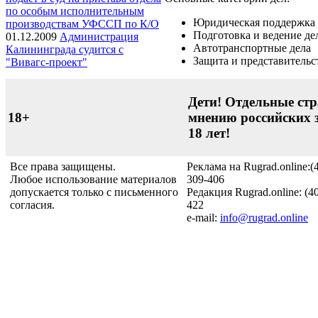
по особым исполнительным
Юридическая поддержка 
производствам УФССП по К/О
Подготовка и ведение дел
01.12.2009
Администрация
Автотранспортные дела
Калининграда судится с
Защита и представительс
"Вивагс-проект"
Дети! Отдельные стр
18+
мнению российских 
18 лет!
Все права защищены.
Реклама на Rugrad.online:(
Любое использование материалов
309-406
допускается только с письменного
Редакция Rugrad.online: (4
согласия.
422
e-mail:
info@rugrad.online