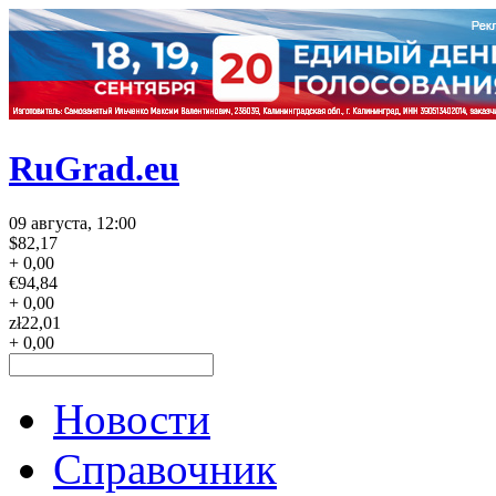
RuGrad.eu
09 августа, 12:00
$
82,17
+ 0,00
€
94,84
+ 0,00
zł
22,01
+ 0,00
Новости
Справочник