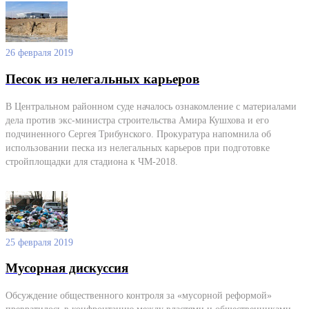
26 февраля 2019
Песок из нелегальных карьеров
В Центральном районном суде началось ознакомление с материалами
дела против экс-министра строительства Амира Кушхова и его
подчиненного Сергея Трибунского. Прокуратура напомнила об
использовании песка из нелегальных карьеров при подготовке
стройплощадки для стадиона к ЧМ-2018.
25 февраля 2019
Мусорная дискуссия
Обсуждение общественного контроля за «мусорной реформой»