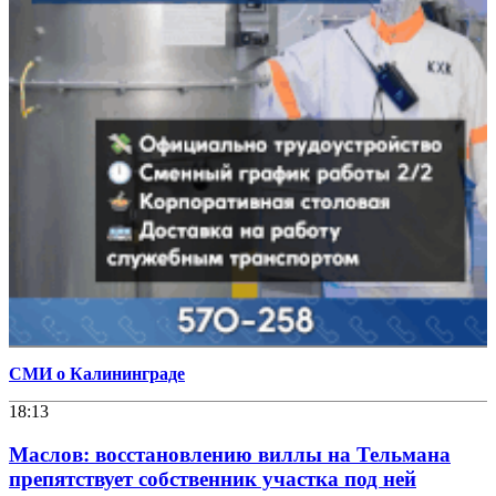
СМИ о Калининграде
18:13
Маслов: восстановлению виллы на Тельмана
препятствует собственник участка под ней