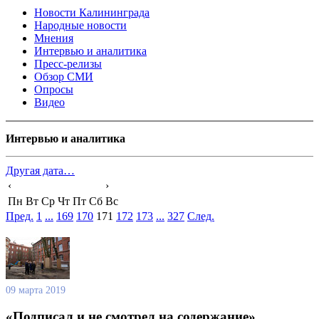
Новости Калининграда
Народные новости
Мнения
Интервью и аналитика
Пресс-релизы
Обзор СМИ
Опросы
Видео
Интервью и аналитика
Другая дата…
‹
›
Пн
Вт
Ср
Чт
Пт
Сб
Вс
Пред.
1
...
169
170
171
172
173
...
327
След.
09 марта 2019
«Подписал и не смотрел на содержание»