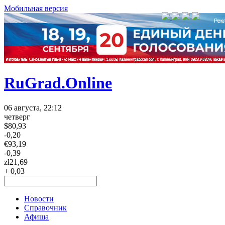
Мобильная версия
RuGrad.Online
06 августа, 22:12
четверг
$
80,93
-0,20
€
93,19
-0,39
zł
21,69
+ 0,03
Новости
Справочник
Афиша