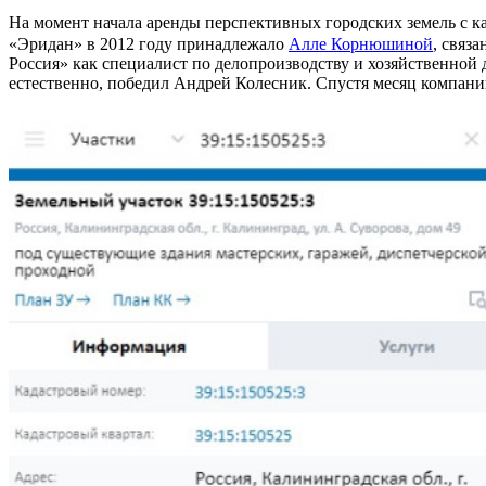
На момент начала аренды перспективных городских земель с к
«Эридан» в 2012 году принадлежало
Алле Корнюшиной
, связ
Россия» как специалист по делопроизводству и хозяйственно
естественно, победил Андрей Колесник. Спустя месяц компа