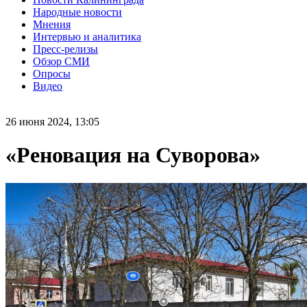
Народные новости
Мнения
Интервью и аналитика
Пресс-релизы
Обзор СМИ
Опросы
Видео
26 июня 2024, 13:05
«Реновация на Суворова»