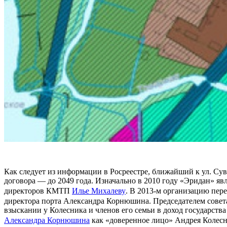
Как следует из информации в Росреестре, ближайший к ул. Сув
договора — до 2049 года. Изначально в 2010 году «Эридан» я
директоров КМТП
Илье Михалеву
. В 2013-м организацию пе
директора порта Александра Корнюшина. Председателем сове
взыскании у Колесника и членов его семьи в доход государств
Александра Корнюшина
как «доверенное лицо» Андрея Колесн