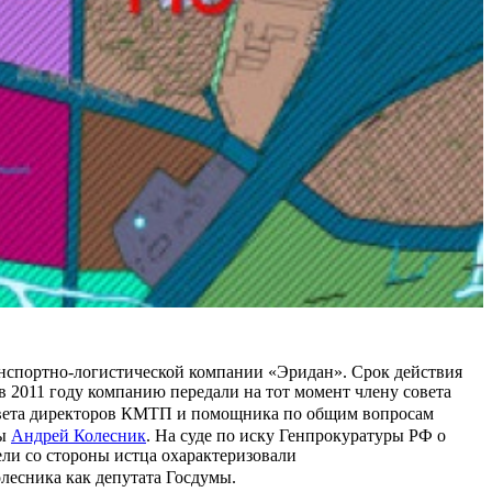
ранспортно-логистической компании «Эридан». Срок действия
в 2011 году компанию передали на тот момент члену совета
овета директоров КМТП и помощника по общим вопросам
мы
Андрей Колесник
. На суде по иску Генпрокуратуры РФ о
ели со стороны истца охарактеризовали
лесника как депутата Госдумы.