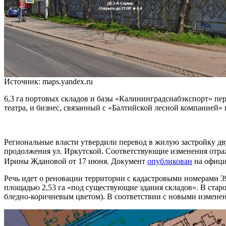
Источник: maps.yandex.ru
6,3 га портовых складов и базы «Калининградснабэкспорт» п
театра, и бизнес, связанный с «Балтийской лесной компанией»
Региональные власти утвердили перевод в жилую застройку дв
продолжения ул. Иркутской. Соответствующие изменения отра
Ирины Ждановой от 17 июня. Документ
опубликован
на офици
Речь идет о реновации территории с кадастровыми номерами 39
площадью 2,53 га «под существующие здания складов». В старо
бледно-коричневым цветом). В соответствии с новыми изменени