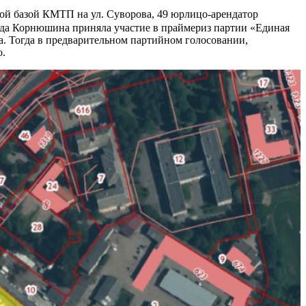
ой базой КМТП на ул. Суворова, 49 юрлицо-арендатор
ода Корнюшина приняла участие в праймериз партии «Единая
. Тогда в предварительном партийном голосовании,
о.