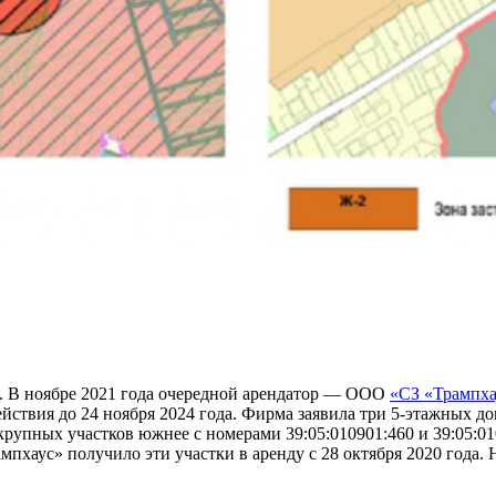
з. В ноябре 2021 года очередной арендатор — ООО
«СЗ «Трампха
действия до 24 ноября 2024 года. Фирма заявила три 5-этажных д
рупных участков южнее с номерами 39:05:010901:460 и 39:05:01
пхаус» получило эти участки в аренду с 28 октября 2020 года. 