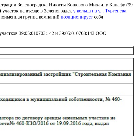
истрации Зеленоградска Никиты Кошевого Михаилу Кацафу (99
участок на въезде в Зеленоградск
у кольца на ул. Тургенева
,
Одноименная группа компаний
позиционирует
себя
участков 39:05:010703:142 и 39:05:010703:143 ООО