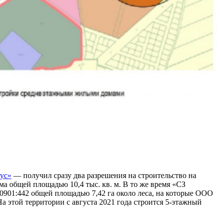
ус»
— получил сразу два разрешения на строительство на
ома общей площадью 10,4 тыс. кв. м. В то же время «СЗ
0901:442 общей площадью 7,42 га около леса, на которые ООО
На этой территории с августа 2021 года строится 5-этажный