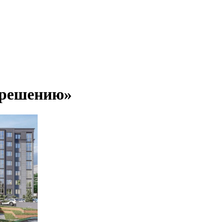
 решению»