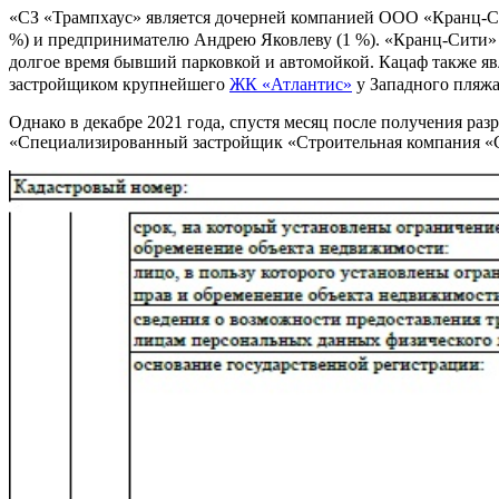
«СЗ «Трампхаус» является дочерней компанией ООО «Кранц-С
%) и предпринимателю Андрею Яковлеву (1 %). «Кранц-Сити» р
долгое время бывший парковкой и автомойкой. Кацаф также я
застройщиком крупнейшего
ЖК «Атлантис»
у Западного пляж
Однако в декабре 2021 года, спустя месяц после получения раз
«Специализированный застройщик «Строительная компания «