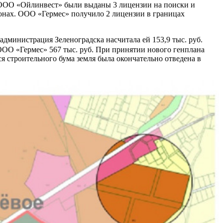
 ООО «Ойлинвест» были выданы 3 лицензии на поиски и
йонах. ООО «Гермес» получило 2 лицензии в границах
администрация Зеленоградска насчитала ей 153,9 тыс. руб.
ОО «Гермес» 567 тыс. руб. При принятии нового генплана
я строительного бума земля была окончательно отведена в