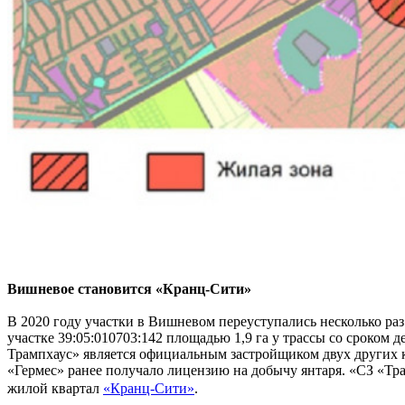
Вишневое становится «Кранц-Сити»
В 2020 году участки в Вишневом переуступались несколько ра
участке 39:05:010703:142 площадью 1,9 га у трассы со сроком 
Трампхаус» является официальным застройщиком двух других к
«Гермес» ранее получало лицензию на добычу янтаря. «СЗ «Трам
жилой квартал
«Кранц-Сити»
.