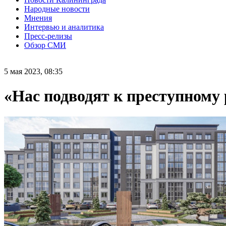
Народные новости
Мнения
Интервью и аналитика
Пресс-релизы
Обзор СМИ
5 мая 2023, 08:35
«Нас подводят к преступному