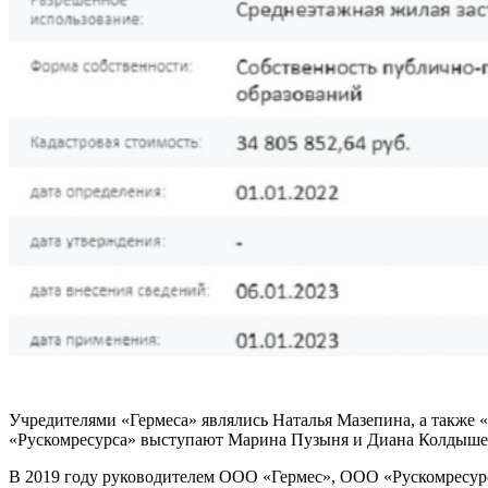
Учредителями «Гермеса» являлись Наталья Мазепина, а также 
«Рускомресурса» выступают Марина Пузыня и Диана Колдышев
В 2019 году руководителем ООО «Гермес», ООО «Рускомресу