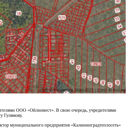
дителями ООО «Ойлинвест». В свою очередь, учредителями
у Гулямову.
ектор муниципального предприятия «Калининградтеплосеть»