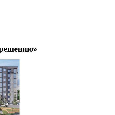
 решению»