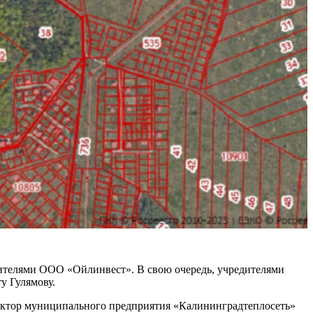
дителями ООО «Ойлинвест». В свою очередь, учредителями
у Гулямову.
ектор муниципального предприятия «Калининградтеплосеть»