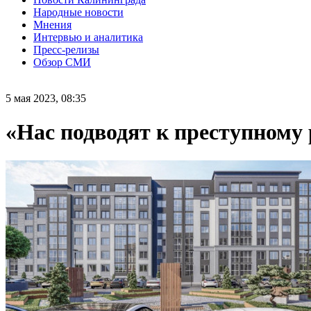
Народные новости
Мнения
Интервью и аналитика
Пресс-релизы
Обзор СМИ
5 мая 2023, 08:35
«Нас подводят к преступному