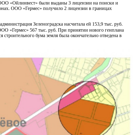
 ООО «Ойлинвест» были выданы 3 лицензии на поиски и
йонах. ООО «Гермес» получило 2 лицензии в границах
администрация Зеленоградска насчитала ей 153,9 тыс. руб.
ОО «Гермес» 567 тыс. руб. При принятии нового генплана
я строительного бума земля была окончательно отведена в