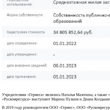
Учредителями «Гермеса» являлись Наталья Мазепина, а также 
«Рускомресурса» выступают Марина Пузыня и Диана Колдышев
В 2019 году руководителем ООО «Гермес», ООО «Рускомресу