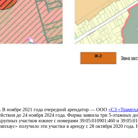
з. В ноябре 2021 года очередной арендатор — ООО
«СЗ «Трампха
действия до 24 ноября 2024 года. Фирма заявила три 5-этажных д
рупных участков южнее с номерами 39:05:010901:460 и 39:05:01
пхаус» получило эти участки в аренду с 28 октября 2020 года. 