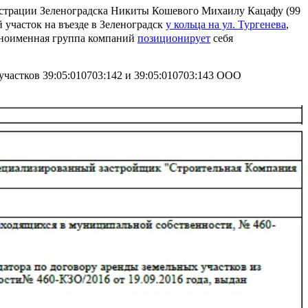
истрации Зеленоградска Никиты Кошевого Михаилу Кацафу (99
участок на въезде в Зеленоградск
у кольца на ул. Тургенева
,
Одноименная группа компаний
позиционирует
себя
участков 39:05:010703:142 и 39:05:010703:143 ООО