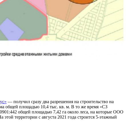
ус»
— получил сразу два разрешения на строительство на
ома общей площадью 10,4 тыс. кв. м. В то же время «СЗ
0901:442 общей площадью 7,42 га около леса, на которые ООО
На этой территории с августа 2021 года строится 5-этажный