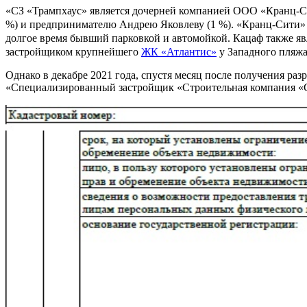
«СЗ «Трампхаус» является дочерней компанией ООО «Кранц-С
%) и предпринимателю Андрею Яковлеву (1 %). «Кранц-Сити» р
долгое время бывший парковкой и автомойкой. Кацаф также я
застройщиком крупнейшего
ЖК «Атлантис»
у Западного пляж
Однако в декабре 2021 года, спустя месяц после получения раз
«Специализированный застройщик «Строительная компания «