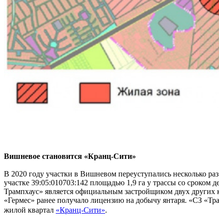
Вишневое становится «Кранц-Сити»
В 2020 году участки в Вишневом переуступались несколько ра
участке 39:05:010703:142 площадью 1,9 га у трассы со сроком 
Трампхаус» является официальным застройщиком двух других к
«Гермес» ранее получало лицензию на добычу янтаря. «СЗ «Трам
жилой квартал
«Кранц-Сити»
.