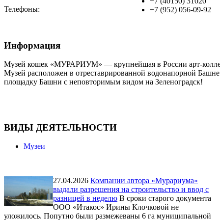
+7 (40150) 31020
Телефоны:
+7 (952) 056-09-92
Информация
Музей кошек «МУРАРИУМ» — крупнейшая в России арт-коллекц
Музей расположен в отреставрированной водонапорной Башне 
площадку Башни с неповторимым видом на Зеленоградск!
ВИДЫ ДЕЯТЕЛЬНОСТИ
Музеи
27.04.2026
Компании автора «Мурариума»
выдали разрешения на строительство и ввод с
разницей в неделю
В сроки старого документа
ООО «Итакос» Ирины Клочковой не
уложилось. Попутно были размежеваны 6 га муниципальной