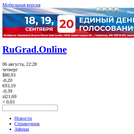
Мобильная версия
RuGrad.Online
06 августа, 22:28
четверг
$
80,93
-0,20
€
93,19
-0,39
zł
21,69
+ 0,03
Новости
Справочник
Афиша