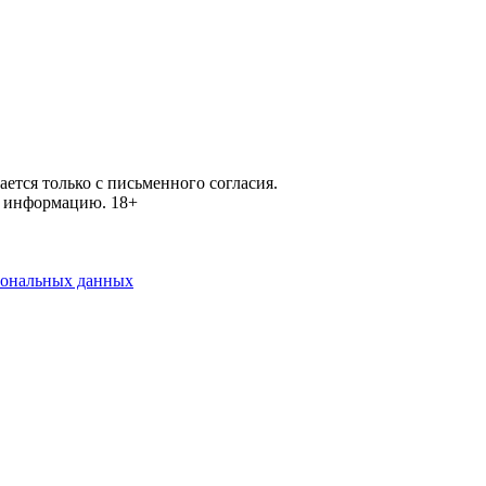
ется только с письменного согласия.
ей информацию.
18+
рсональных данных