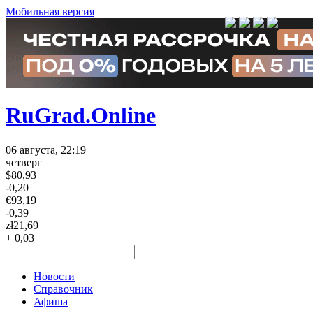
Мобильная версия
RuGrad.Online
06 августа, 22:19
четверг
$
80,93
-0,20
€
93,19
-0,39
zł
21,69
+ 0,03
Новости
Справочник
Афиша