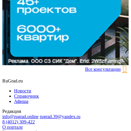
Все консультации
RuGrad.eu
Новости
Справочник
Афиша
Редакция
info@rugrad.online
rugrad.39@yandex.ru
8 (4012) 309-422
О портале