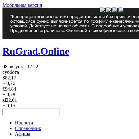
Мобильная версия
RuGrad.Online
08 августа, 12:22
суббота
$
82,17
+ 0,76
€
94,84
+ 0,78
zł
22,01
+ 0,15
Новости
Справочник
Афиша