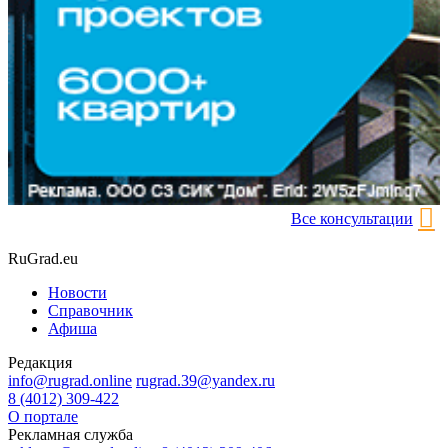
Все консультации
RuGrad.eu
Новости
Справочник
Афиша
Редакция
info@rugrad.online
rugrad.39@yandex.ru
8 (4012) 309-422
О портале
Рекламная служба