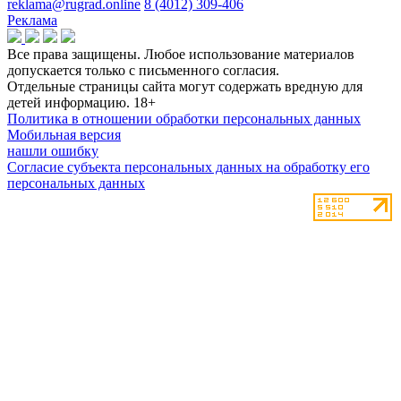
reklama@rugrad.online
8 (4012) 309-406
Реклама
Все права защищены. Любое использование материалов
допускается только с письменного согласия.
Отдельные страницы сайта могут содержать вредную для
детей информацию.
18+
Политика в отношении обработки персональных данных
Мобильная версия
нашли ошибку
Согласие субъекта персональных данных на обработку его
персональных данных